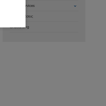
Carrier Services
Προϋποθέσεις
Onboarding