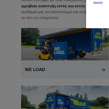
Imprint
αμοιβαία ανάπτυξη εντός και εκτός δρόμου.
Εγγυ
προθυμία μας να επεκτείνουμε και να βελτιώνουμε
σε όλη την επικράτεια.
WE LOAD