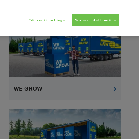
όμαστε στους συνεργάτες μας την ανεπιφύλακτη
 διαρκώς το εύρος υπηρεσιών μεταφοράς εμπορευμάτων
Edit cookie settings
Yes, accept all cookies
WE GROW