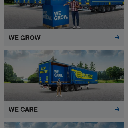
WE GROW
WE CARE