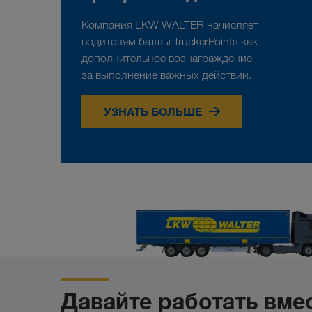
водителей
Компания LKW WALTER начисляет
водителям баллы TruckerPoints как
дополнительное вознаграждение
за выполнение важных действий.
УЗНАТЬ БОЛЬШЕ
Давайте работать вмес