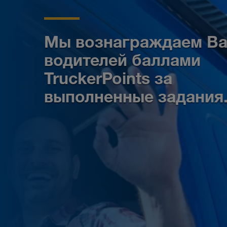
Мы вознаграждаем В
водителей баллами
TruckerPoints за
выполненные задания