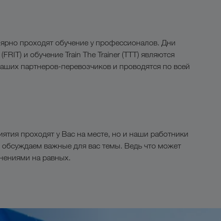
улярно проходят обучение у профессионалов. Дни
RIT) и обучение Train The Trainer (TTT) являются
ших партнеров-перевозчиков и проводятся по всей
ятия проходят у Вас на месте, но и наши работники
 обсуждаем важные для вас темы. Ведь что может
нениями на равных.