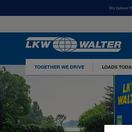
We believe th
TOGETHER WE DRIVE
LOADS TODA