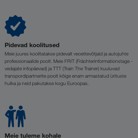
Pidevad koolitused
Meie juures koolitatakse pidevalt veoettevõtjaid ja autojuhte
professionaalide poolt. Meie FRIT (Frächterinformationstage -
vedajate infopäevad) ja TTT (Train The Trainer) kuuluvad
transpordipartnerite poolt kõige enam armastatud ürituste
hulka ja neid pakutakse kogu Euroopas.
Meie tuleme kohale