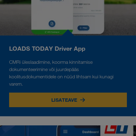
LOADS TODAY Driver App
CMRi üleslaadimine, koorma kinnitamise
dokumenteerimine või juurdepääs
koolitusdokumentidele on nüüd lihtsam kui kunagi
varem.
LISATEAVE