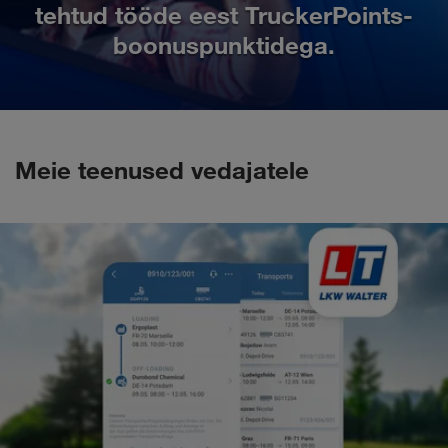
tehtud tööde eest TruckerPoints-
boonuspunktidega.
Meie teenused vedajatele