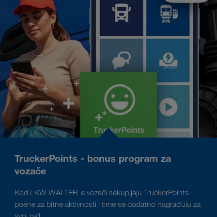
TruckerPoints - bonus program za
vozače
Kod LKW WALTER-a vozači sakupljaju TruckerPoints
poene za bitne aktivnosti i time se dodatno nagrađuju za
svoj rad.