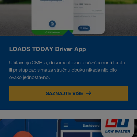
LOADS TODAY Driver App
Učitavanje CMR-a, dokumentovanje učvršćenosti tereta
ili pristup zapisima za stručnu obuku nikada nije bilo
ovako jednostavno.
SAZNAJTE VIŠE