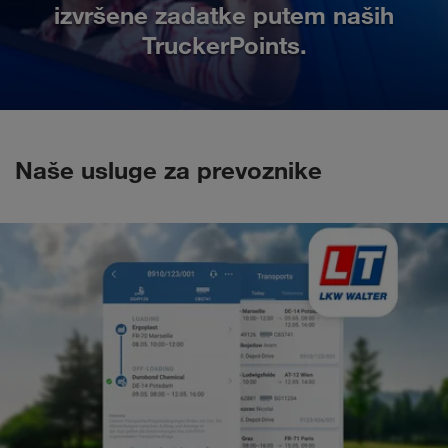
izvršene zadatke putem naših
TruckerPoints.
Naše usluge za prevoznike