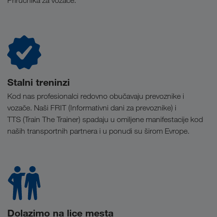
Priručnika za vozače.
Stalni treninzi
Kod nas profesionalci redovno obučavaju prevoznike i
vozače. Naši FRIT (Informativni dani za prevoznike) i
TTS (Train The Trainer) spadaju u omiljene manifestacije kod
naših transportnih partnera i u ponudi su širom Evrope.
Dolazimo na lice mesta