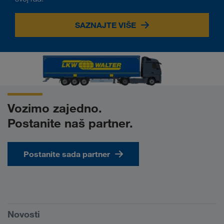
SAZNAJTE VIŠE
Vozimo zajedno.
Postanite naš partner.
Postanite sada partner
Preduslovi
Novosti