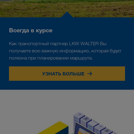
Всегда в курсе
Как транспортный партнер LKW WALTER Вы
получаете всю важную информацию, которая будет
полезна при планировании маршрута.
УЗНАТЬ БОЛЬШЕ