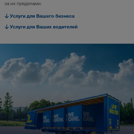
за их пределами.
Carrier Services
Услуги для Вашего бизнеса
Onboarding
Услуги для Ваших водителей
Условия