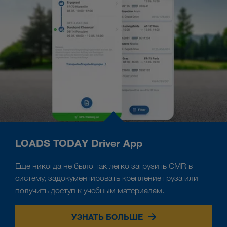
LOADS TODAY Driver App
Еще никогда не было так легко загрузить CMR в
систему, задокументировать крепление груза или
получить доступ к учебным материалам.
УЗНАТЬ БОЛЬШЕ