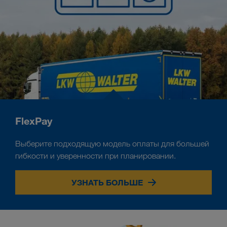
FlexPay
Выберите подходящую модель оплаты для большей
гибкости и уверенности при планировании.
УЗНАТЬ БОЛЬШЕ