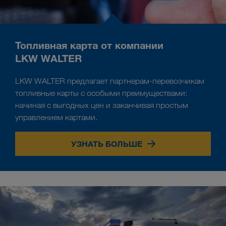
Топливная карта от компании
LKW WALTER
LKW WALTER предлагает партнерам-перевозчикам
топливные карты с особыми преимуществами:
начиная с выгодных цен и заканчивая простым
управлением картами.
УЗНАТЬ БОЛЬШЕ