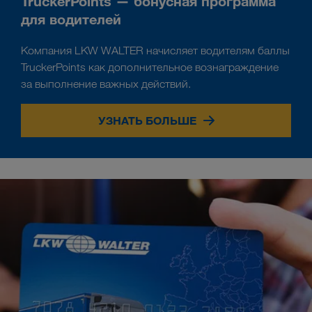
TruckerPoints — бонусная программа
для водителей
Компания LKW WALTER начисляет водителям баллы
TruckerPoints как дополнительное вознаграждение
за выполнение важных действий.
УЗНАТЬ БОЛЬШЕ