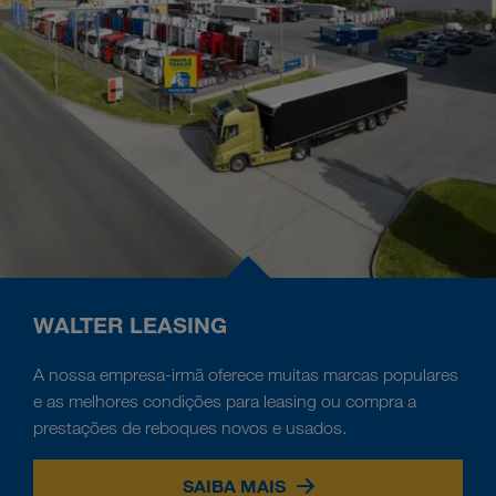
WALTER LEASING
A nossa empresa-irmã oferece muitas marcas populares
e as melhores condições para leasing ou compra a
prestações de reboques novos e usados.
SAIBA MAIS