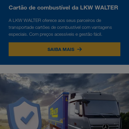
Cartão de combustível da LKW WALTER
A LKW WALTER oferece aos seus parceiros de
transportade cartões de combustível com vantagens
especiais. Com preços acessíveis e gestão fácil.
SAIBA MAIS