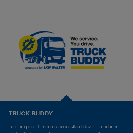
TRUCK BUDDY
Tem um pneu furado ou necessita de fazer a mudança