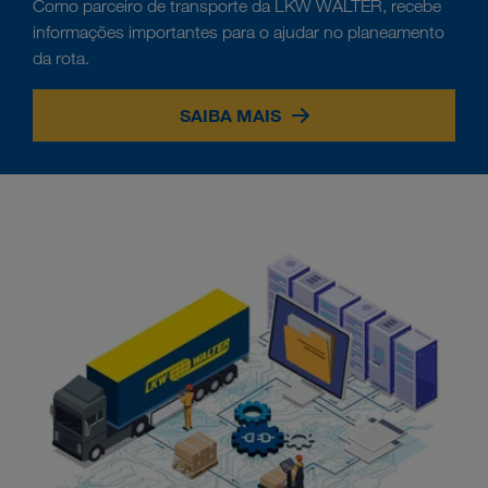
Como parceiro de transporte da LKW WALTER, recebe
informações importantes para o ajudar no planeamento
da rota.
SAIBA MAIS