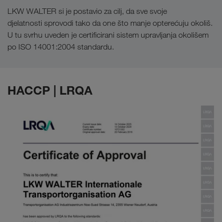
LKW WALTER si je postavio za cilj, da sve svoje
djelatnosti sprovodi tako da one što manje opterećuju okoliš.
U tu svrhu uveden je certificirani sistem upravljanja okolišem
po ISO 14001:2004 standardu.
HACCP | LRQA