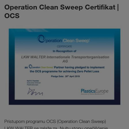
Operation Clean Sweep Certifikat |
OCS
Pristupom programu OCS (Operation Clean Sweep)
LKW WALTER se zalaže za „Nultu stopu onečišćenje