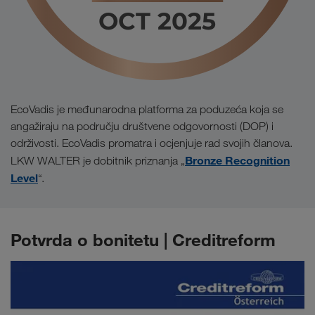
EcoVadis je međunarodna platforma za poduzeća koja se
angažiraju na području društvene odgovornosti (DOP) i
održivosti. EcoVadis promatra i ocjenjuje rad svojih članova.
Bronze Recognition
LKW WALTER je dobitnik priznanja „
Level
“.
Potvrda o bonitetu | Creditreform