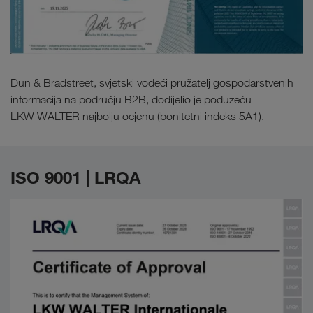
Dun & Bradstreet, svjetski vodeći pružatelj gospodarstvenih
informacija na području B2B, dodijelio je poduzeću
LKW WALTER najbolju ocjenu (bonitetni indeks 5A1).
ISO 9001 | LRQA