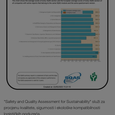
"Safety and Quality Assessment for Sustainability" služi za
procjenu kvalitete, sigurnosti i ekološke kompatibilnosti
logističkih poduzeća.