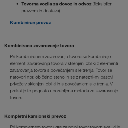
Tovorna vozila za dovoz in odvoz
(fleksibilen
prevzem in dostava)
Kombiniran prevoz
Kombinirano zavarovanje tovora
Pri kombiniranem zavarovanju tovora se kombinirajo
elementi zavarovanja tovora v sklenjeni obliki z ele-menti
zavarovanja tovora s povečanjem sile trenja. Tovor se
natovori npr. ob čelno steno in se z natezni-mi pasovi
priveže v sklenjeni obliki in s povečanjem sile trenja. V
praksi je to pogosto uporabljena metoda za zavarovanje
tovora.
Kompletni kamionski prevoz
Pri kompletnem tovoru gre za polni tovor tovornjaka, ki je