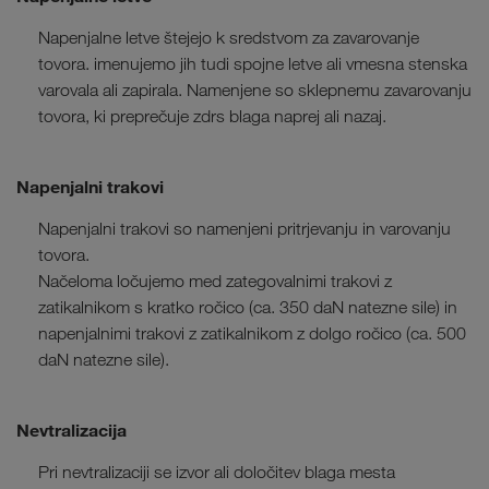
Napenjalne letve štejejo k sredstvom za zavarovanje
tovora. imenujemo jih tudi spojne letve ali vmesna stenska
varovala ali zapirala. Namenjene so sklepnemu zavarovanju
tovora, ki preprečuje zdrs blaga naprej ali nazaj.
Napenjalni trakovi
Napenjalni trakovi so namenjeni pritrjevanju in varovanju
tovora.
Načeloma ločujemo med zategovalnimi trakovi z
zatikalnikom s kratko ročico (ca. 350 daN natezne sile) in
napenjalnimi trakovi z zatikalnikom z dolgo ročico (ca. 500
daN natezne sile).
Nevtralizacija
Pri nevtralizaciji se izvor ali določitev blaga mesta