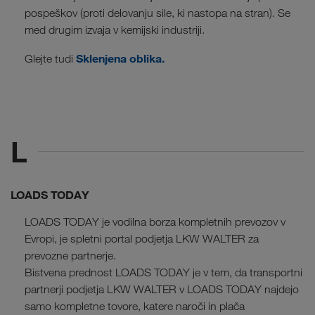
pospeškov (proti delovanju sile, ki nastopa na stran). Se
med drugim izvaja v kemijski industriji.
Sklenjena oblika.
Glejte tudi
L
LOADS TODAY
LOADS TODAY je vodilna borza kompletnih prevozov v
Evropi, je spletni portal podjetja LKW WALTER za
prevozne partnerje.
Bistvena prednost LOADS TODAY je v tem, da transportni
partnerji podjetja LKW WALTER v LOADS TODAY najdejo
samo kompletne tovore, katere naroči in plača