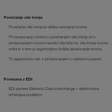
Povečanje sile trenja
Povečanje sile trenja je oblika varovanja tovora.
Pri zavarovanju tovora s povečanjem sile trenja se s
privezovanjem tovora navzdol sila teže oz. sila trenja tovora
zviša in s tem je zagotovljeno boljše zavarovanje tovora.
To zagotovimo npr. s privezovanjem z nateznimi pasovi.
Povezava z EDI
EDI pomeni Eletronic Data Interchange = elektronska
izmenjava podatkov