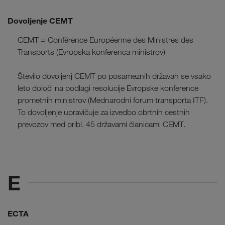
Dovoljenje CEMT
CEMT = Conférence Européenne des Ministres des
Transports (Evropska konferenca ministrov)
Število dovoljenj CEMT po posameznih državah se vsako
leto določi na podlagi resolucije Evropske konference
prometnih ministrov (Mednarodni forum transporta ITF).
To dovoljenje upravičuje za izvedbo obrtnih cestnih
prevozov med pribl. 45 državami članicami CEMT.
E
ECTA