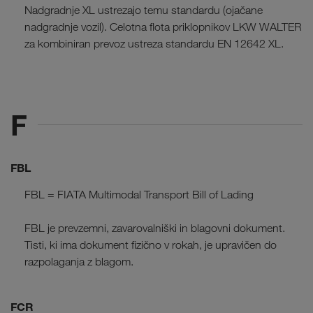
Nadgradnje XL ustrezajo temu standardu (ojačane
nadgradnje vozil). Celotna flota priklopnikov LKW WALTER
za kombiniran prevoz ustreza standardu EN 12642 XL.
F
FBL
FBL = FIATA Multimodal Transport Bill of Lading
FBL je prevzemni, zavarovalniški in blagovni dokument.
Tisti, ki ima dokument fizično v rokah, je upravičen do
razpolaganja z blagom.
FCR