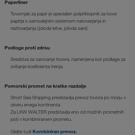
Paperliner
Tovornjak za papir je specialen polpriklopnik za tovor
papirja s samodejnim sistemom natovarjanja in
raztovarjanja (joloda letve, joloda sani).
Podloge proti zdrsu
Sredstva za varovanje tovora, namenjena kot podlage za
zvišanje koeficienta trenja.
Pomorski promet na kratke razdalje
Short Sea Shipping predstavlja prevoz tovora po morju v
okviru enega kontinenta.
Za LKW WALTER predstavlja eno od možnih prometnih
poti v kombiniranem prometu.
Kombiniran prevoz.
Glejte tudi