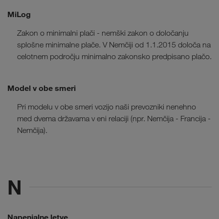
MiLog
Zakon o minimalni plači - nemški zakon o določanju
splošne minimalne plače. V Nemčiji od 1.1.2015 določa na
celotnem področju minimalno zakonsko predpisano plačo.
Model v obe smeri
Pri modelu v obe smeri vozijo naši prevozniki nenehno
med dvema državama v eni relaciji (npr. Nemčija - Francija -
Nemčija).
N
Napenjalne letve