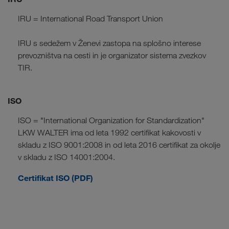
IRU = International Road Transport Union
IRU s sedežem v Ženevi zastopa na splošno interese
prevozništva na cesti in je organizator sistema zvezkov
TIR.
ISO
ISO = "International Organization for Standardization"
LKW WALTER ima od leta 1992 certifikat kakovosti v
skladu z ISO 9001:2008 in od leta 2016 certifikat za okolje
v skladu z ISO 14001:2004.
Certifikat ISO (PDF)