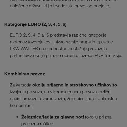
določene države, ki jih izvede tuje prevozno podjetje.
Kategorije EURO (2, 3, 4, 5, 6)
EURO 2, 3, 4, 5 ali 6 predstavlja različne kategorije
motorjev tovornjakov z nizko ravnijo hrupa in izpustov.
LKW WALTER se prednostno poslužuje prevoznih
partnerjev z okolju prijazno opremo, razreda EUR 5 in višje.
Kombiniran prevoz
okolju prijazno in stroškovno učinkovito
Za karseda
izvajanje prevoza, so v kombiniranem prevozu različni
načini prevoza tovorna vozila, železnica. ladja) optimalno
kombinirani.
Železnica/ladja za glavne poti
(okolju prijzna
prevozna rešitev)