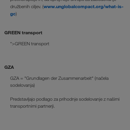
www.unglobalcompact.org/what-is-
družbenih ciljev. (
gc
)
GREEN transport
">GREEN transport
GZA
GZA = "Grundlagen der Zusammenarbeit" (načela
sodelovanja)
Predstavljajo podlago za prihodnje sodelovanje z našimi
transportnimi partnerji.