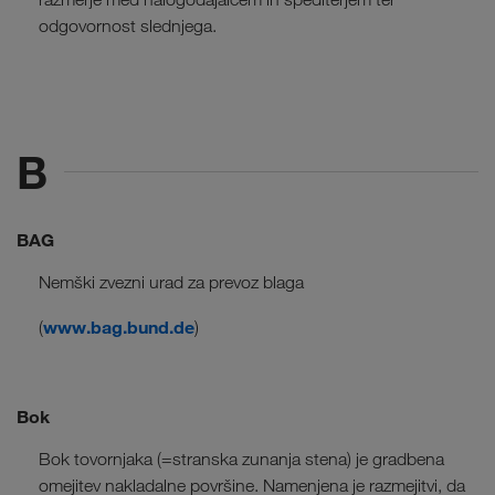
odgovornost slednjega.
B
BAG
Nemški zvezni urad za prevoz blaga
www.bag.bund.de
(
)
Bok
Bok tovornjaka (=stranska zunanja stena) je gradbena
omejitev nakladalne površine. Namenjena je razmejitvi, da