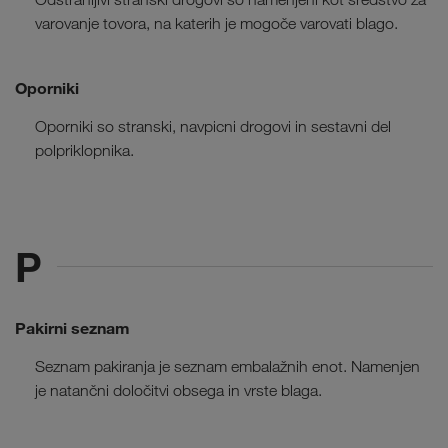
varovanje tovora, na katerih je mogoče varovati blago.
Oporniki
Oporniki so stranski, navpicni drogovi in sestavni del
polpriklopnika.
P
Pakirni seznam
Seznam pakiranja je seznam embalažnih enot. Namenjen
je natančni določitvi obsega in vrste blaga.