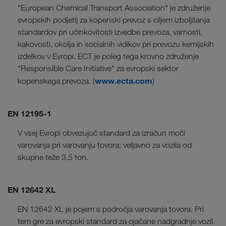
"European Chemical Transport Association" je združenje
evropskih podjetij za kopenski prevoz s ciljem izboljšanja
standardov pri učinkovitosti izvedbe prevoza, varnosti,
kakovosti, okolja in socialnih vidikov pri prevozu kemijskih
izdelkov v Evropi. ECT je poleg tega krovno združenje
"Responsible Care Initiative" za evropski sektor
www.ecta.com
kopenskega prevoza. (
)
EN 12195-1
V vsej Evropi obvezujoč standard za izračun moči
varovanja pri varovanju tovora; veljavno za vozila od
skupne teže 3,5 ton.
EN 12642 XL
EN 12642 XL je pojem s področja varovanja tovora. Pri
tem gre za evropski standard za ojačane nadgradnje vozil.