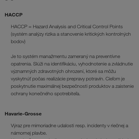
HACCP
HACCP = Hazard Analysis and Critical Control Points
(systém analýzy rizika a stanovenie kritických kontrolných
bodov)
Je to systém manažmentu zameraný na preventívne
opatrenia. Slúži na identifikáciu, vyhodnotenie a zvládnutie
významných zdravotných ohrození, ktoré sa môžu
vyskytnúť počas realizácie prepravy potravín. Cieľom je
poskytnutie maximálnej bezpečnosti produktov a zaistenie
ochrany konečného spotrebiteľa.
Havarie-Grosse
Výraz pre mimoriadne udalosti resp. incidenty v riečnej a
námornej plavbe.