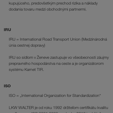
kupujúceho, predovšetkým prechod rizika a náklady
dodania tovaru medzi obchodnými partnermi.
IRU
IRU = International Road Transport Union (Medzinárodná
únia cestnej dopravy)
IRU so sídlom v Ženeve zastupuje vo všeobecnosti záujmy
prepravného hospodárstva na ceste a je organizátorom
systému Karnet TIR.
ISO
ISO = „International Organization for Standardization“
LKW WALTER je od roku 1992 držiteľom certifikátu kvalitu