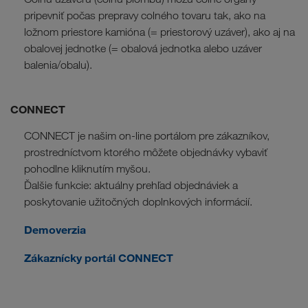
pripevniť počas prepravy colného tovaru tak, ako na
ložnom priestore kamióna (= priestorový uzáver), ako aj na
obalovej jednotke (= obalová jednotka alebo uzáver
balenia/obalu).
CONNECT
CONNECT je našim on-line portálom pre zákazníkov,
prostredníctvom ktorého môžete objednávky vybaviť
pohodlne kliknutím myšou.
Ďalšie funkcie: aktuálny prehľad objednáviek a
poskytovanie užitočných doplnkových informácií.
Demoverzia
Zákaznícky portál CONNECT