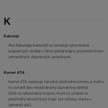
K
Kabotáž
Ako Kabotage (kabotáž) sa označuje vykonávanie
prepravných služieb v rámci jednej krajiny prostredníctvom
zahraničných dopravných spoločností.
Karnet ATA
Karnet ATA vystavujú národné obchodné komory a možno
ho označiť ako medzinárodný záznamový doklad.
Slúži na vybavovanie tovarov, ktoré sú určené na
prechodný dovoz/vývoz (napr. pre výstavy, stavby v
zahraničí atď.).