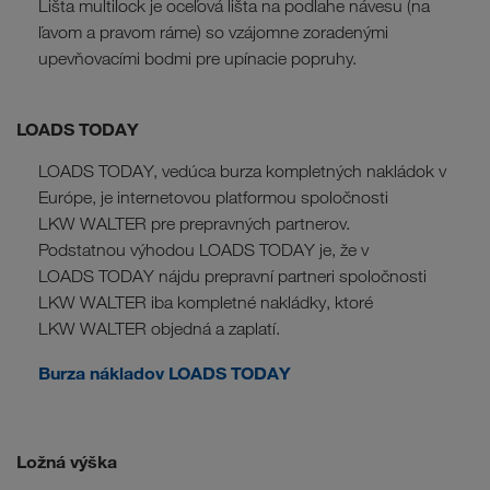
Lišta multilock je oceľová lišta na podlahe návesu (na
ľavom a pravom ráme) so vzájomne zoradenými
upevňovacími bodmi pre upínacie popruhy.
LOADS TODAY
LOADS TODAY, vedúca burza kompletných nakládok v
Európe, je internetovou platformou spoločnosti
LKW WALTER pre prepravných partnerov.
Podstatnou výhodou LOADS TODAY je, že v
LOADS TODAY nájdu prepravní partneri spoločnosti
LKW WALTER iba kompletné nakládky, ktoré
LKW WALTER objedná a zaplatí.
Burza nákladov LOADS TODAY
Ložná výška