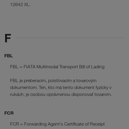
12642 XL.
F
FBL
FBL = FIATA Multimodal Transport Bill of Lading
FBL je preberacím, poisťovacím a tovarovým
dokumentom. Ten, kto má tento dokument fyzicky v
rukách, je osobou oprávnenou disponovať tovarom.
FCR
FCR = Forwarding Agent's Certificate of Receipt