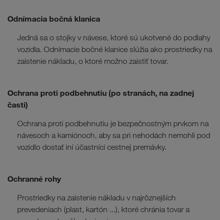
Odnímacia bočná klanica
Jedná sa o stojky v návese, ktoré sú ukotvené do podlahy
vozidla. Odnímacie bočné klanice slúžia ako prostriedky na
zaistenie nákladu, o ktoré možno zaistiť tovar.
Ochrana proti podbehnutiu (po stranách, na zadnej
časti)
Ochrana proti podbehnutiu je bezpečnostným prvkom na
návesoch a kamiónoch, aby sa pri nehodách nemohli pod
vozidlo dostať iní účastníci cestnej premávky.
Ochranné rohy
Prostriedky na zaistenie nákladu v najrôznejších
prevedeniach (plast, kartón ...), ktoré chránia tovar a