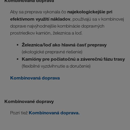
Kombinovaná doprava
najekologickejšie pri
Aby sa preprava vykonala čo
efektívnom využití nákladov
, používajú sa v kombinovej
doprave najvýhodnejšie kombinácie dopravných
prostriedkov kamión, železnica a loď.
Železnica/loď ako hlavná časť prepravy
(ekologické prepravné riešenie)
Kamióny pre počiatočnú a záverečnú fázu trasy
(flexibilné vyzdvihnutie a doručenie)
Kombinovaná doprava
Kombinované dopravy
Kombinovaná doprava
.
Pozri tiež