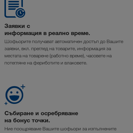
Заявки с
информация в реално време.
Шофьорите получават автоматичен достъп до Вашите
заявки, вкл. преглед на товарите, информация за
местата на товарене (работно време), часовете на
потегляне на фериботите и влаковете.
Събиране и осребряване
на бонус точки.
Ние поощряваме Вашите шофьори за изпълнените