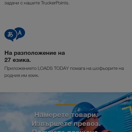
задачи с нашите TruckerPoints.
На разположение на
27 езика.
Приложението LOADS TODAY помага на шофьорите на
родния им език.
Намерете товари.
Извършете превоз.
Получете плащане.