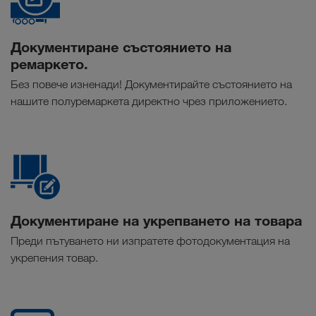
Документиране състоянието на
ремаркето.
Без повече изненади! Документирайте състоянието на
нашите полуремаркета директно чрез приложението.
Документиране на укрепването на товара
Преди пътуването ни изпратете фотодокументация на
укрепения товар.