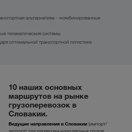
анспортная альтернатива - «комбинированные
ные телематические системы
даря оптимальной транспортной логистике
10 наших основных
маршрутов на рынке
грузоперевозок в
Словакии.
Ведущие направления в
Словакии
(импорт/
экспорт) для перевозки комплектных грузов