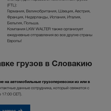
(FTL):
Германия, Великобритания, Швеция, Австрия,
Франция, Нидерланды, Испания, Италия,
Бельгия, Польша.
Компания LKW WALTER также организует
ежедневные отправления во все другие страны
Европы!
вке грузов в Словакию
е на автомобильные грузоперевозки из или в
тактные данные сотрудника, который свяжется с
о 17:00 CET).
ь запрос