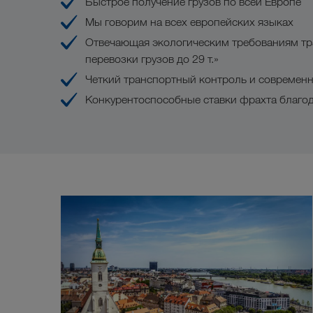
Быстрое получение грузов по всей Европе
Мы говорим на всех европейских языках
Отвечающая экологическим требованиям тр
перевозки грузов до 29 т.»
Четкий транспортный контроль и современ
Конкурентоспособные ставки фрахта благо