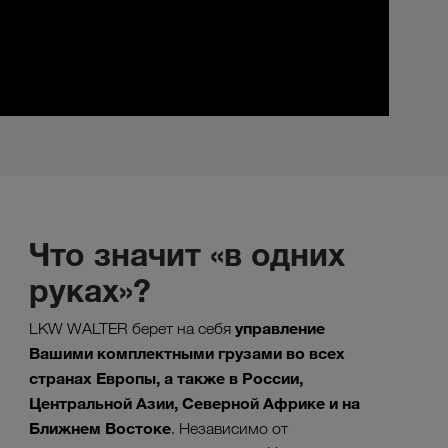
Что значит «в одних
руках»?
управление
LKW WALTER берет на себя
Вашими комплектными грузами во всех
странах Европы, а также в России,
Центральной Азии, Северной Африке и на
Ближнем Востоке
. Независимо от