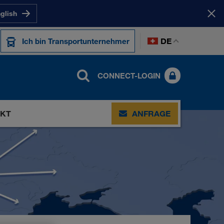
nglish
DE
Ich bin Transportunternehmer
CONNECT-LOGIN
KT
ANFRAGE