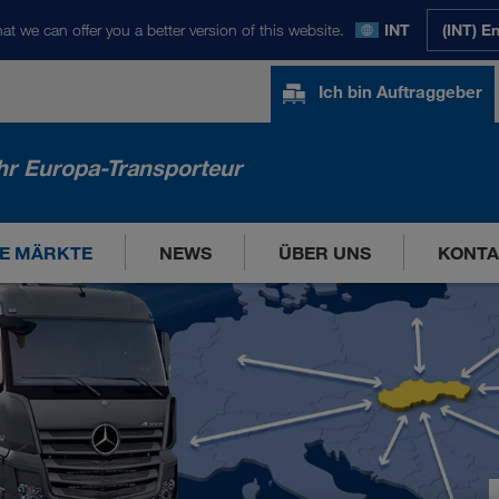
at we can offer you a better version of this website.
INT
(INT) E
Ich bin Auftraggeber
hr Europa-Transporteur
E MÄRKTE
NEWS
ÜBER UNS
KONTA