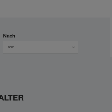
Nach
Land
WALTER