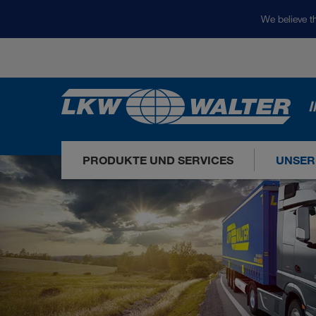
We believe th
I
PRODUKTE UND SERVICES
UNSER