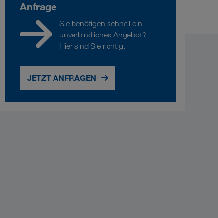
Anfrage
Sie benötigen schnell ein
unverbindliches Angebot?
Hier sind Sie richtig.
JETZT ANFRAGEN