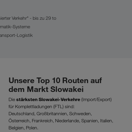
erter Verkehr" - bis zu 29 to
lematik-Systeme
ansport-Logistik
Unsere Top 10 Routen auf
dem Markt Slowakei
stärksten Slowakei-Verkehre
Die
(Import/Export)
für Komplettladungen (FTL) sind:
Deutschland, Großbritannien, Schweden,
Österreich, Frankreich, Niederlande, Spanien, Italien,
Belgien, Polen.