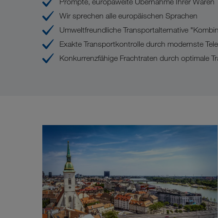
Prompte, europaweite Übernahme Ihrer Waren
Wir sprechen alle europäischen Sprachen
Umweltfreundliche Transportalternative "Kombini
Exakte Transportkontrolle durch modernste Te
Konkurrenzfähige Frachtraten durch optimale Tr