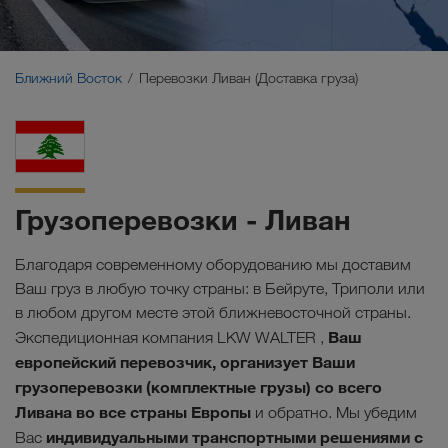
Ближний Восток
Кавказ
Ближний Восток
Перевозки Ливан (Доставка груза)
Северная Африка
Грузоперевозки - Ливан
Благодаря современному оборудованию мы доставим
Ваш груз в любую точку страны: в Бейруте, Триполи или
в любом другом месте этой ближневосточной страны.
Ваш
Экспедиционная компания LKW WALTER ,
европейский
перевозчик, организует Ваши
грузоперевозки (комплектные грузы) со всего
Ливана во все страны Европы
и обратно. Мы убедим
индивидуальными транспортными решениями с
Вас