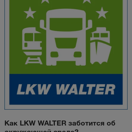
Как LKW WALTER заботится об
окружающей среде?