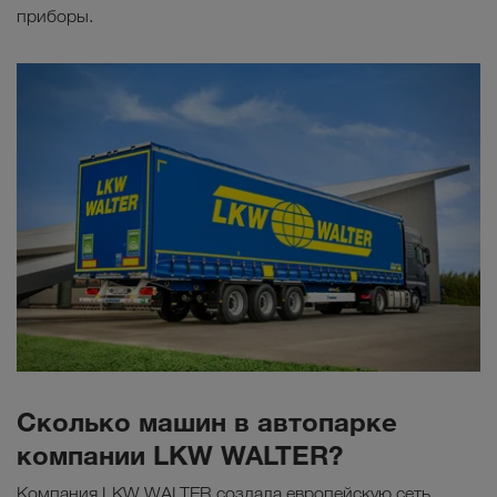
приборы.
Сколько машин в автопарке
компании LKW WALTER?
Компания LKW WALTER создала европейскую сеть