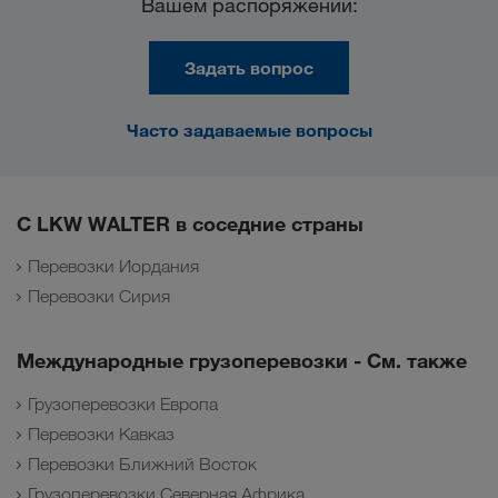
Вашем распоряжении:
Задать вопрос
Часто задаваемые вопросы
С LKW WALTER в соседние страны
Перевозки Иордания
Перевозки Сирия
Международные грузоперевозки - См. также
Грузоперевозки Европа
Перевозки Кавказ
Перевозки Ближний Восток
Грузоперевозки Северная Африка