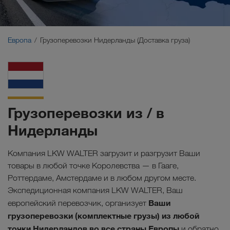
Ближний Восток
Кавказ
Европа
Грузоперевозки Нидерланды (Доставка груза)
Северная Африка
Грузоперевозки из / в
Нидерланды
Компания LKW WALTER загрузит и разгрузит Ваши
товары в любой точке Королевства — в Гааге,
Роттердаме, Амстердаме и в любом другом месте.
Экспедиционная компания LKW WALTER, Ваш
Ваши
европейский перевозчик, организует
грузоперевозки (комплектные грузы) из любой
точки Нидерландов во все страны Европы
и обратно.