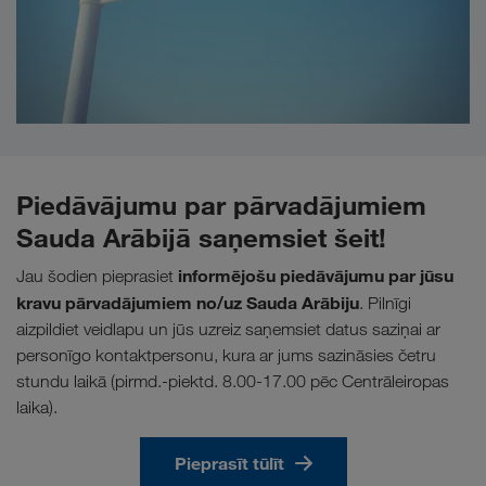
Piedāvājumu par pārvadājumiem
Sauda Arābijā saņemsiet šeit!
informējošu piedāvājumu par jūsu
Jau šodien pieprasiet
kravu pārvadājumiem no/uz Sauda Arābiju
. Pilnīgi
aizpildiet veidlapu un jūs uzreiz saņemsiet datus saziņai ar
personīgo kontaktpersonu, kura ar jums sazināsies četru
stundu laikā (pirmd.-piektd. 8.00-17.00 pēc Centrāleiropas
laika).
Pieprasīt tūlīt