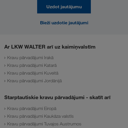
Uzdot jautājumu
Bieži uzdotie jautājumi
Ar LKW WALTER arī uz kaimiņvalstīm
Kravu pārvadājumi Irakā
Kravu pārvadājumi Katarā
Kravu pārvadājumi Kuveitā
Kravu pārvadājumi Jordānijā
Starptautiskie kravu pārvadājumi - skatīt arī
Kravu pārvadājumi Eiropā
Kravu pārvadājumi Kaukāza valstīs
Kravu pārvadājumi Tuvajos Austrumos