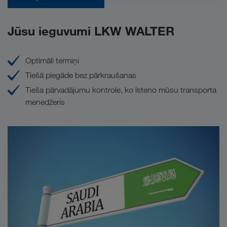
Jūsu ieguvumi LKW WALTER
Optimāli termiņi
Tiešā piegāde bez pārkraušanas
Tieša pārvadājumu kontrole, ko īsteno mūsu transporta
menedžeris