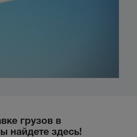
вке грузов в
 найдете здесь!