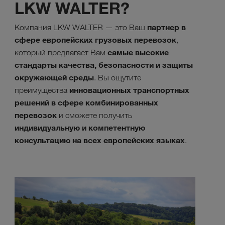
LKW WALTER?
партнер в
Компания LKW WALTER — это Ваш
сфере европейских грузовых перевозок
,
самые высокие
который предлагает Вам
стандарты качества, безопасности и защиты
окружающей среды
. Вы ощутите
инновационных транспортных
преимущества
решений в сфере комбинированных
перевозок
и сможете получить
индивидуальную и компетентную
консультацию на всех европейских языках
.