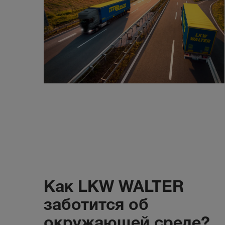
Как LKW WALTER
заботится об
окружающей среде?