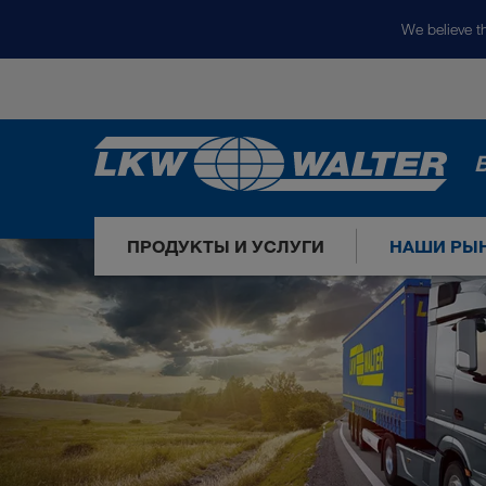
We believe th
ПРОДУКТЫ И УСЛУГИ
НАШИ РЫ