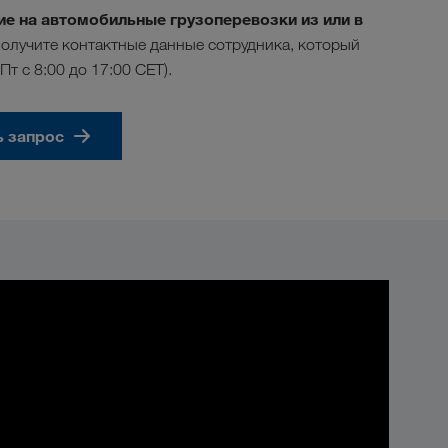
е на автомобильные грузоперевозки из или в
олучите контактные данные сотрудника, который
–Пт с 8:00 до 17:00 CET).
ь запрос