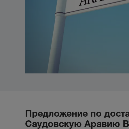
Предложение по доста
Саудовскую Аравию Вы