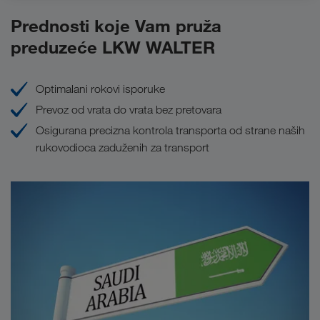
Prednosti koje Vam pruža
preduzeće LKW WALTER
Optimalani rokovi isporuke
Prevoz od vrata do vrata bez pretovara
Osigurana precizna kontrola transporta od strane naših
rukovodioca zaduženih za transport