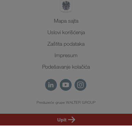
Mapa sajta
Uslovi korišćenja
Zaštita podataka
Impresum
Podešavanje kolačića
Preduzeće grupe WALTER GROUP
SR
Upit