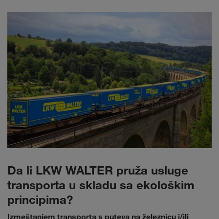
Da li LKW WALTER pruža usluge
transporta u skladu sa ekološkim
principima?
Izmeštanjem transporta s puteva na železnicu i/ili