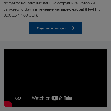
получите контактные данные сотрудника, который
в течение четырех часов
свяжется с Вами
! (Пн–Пт с
8:00 до 17:00 CET).
Сделать запрос