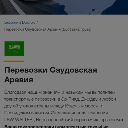
Ближний Восток
Кавказ
Ближний Восток
Перевозки Саудовская Аравия (Доставка груза)
Северная Африка
Перевозки Саудовская
Аравия
Благодаря нашим знаниям и навыкам мы выполняем
транспортные перевозки в Эр-Рияд, Джидду и любой
другой уголок страны между Красным морем и
Персидским заливом. Экспедиционная компания
LKW WALTER , Ваш европейский перевозчик, организует
Ваши грузоперевозки (комплектные грузы) из