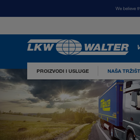
We believe th
V
PROIZVODI I USLUGE
NAŠA TRŽIŠ