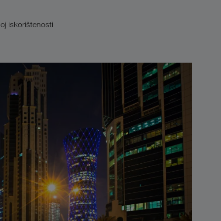
j iskorištenosti