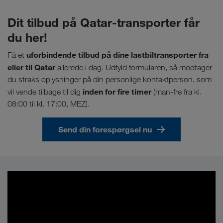
Dit tilbud på Qatar-transporter får
du her!
uforbindende tilbud på dine lastbiltransporter fra
Få et
eller til Qatar
allerede i dag. Udfyld formularen, så modtager
du straks oplysninger på din personlige kontaktperson, som
inden for fire timer
vil vende tilbage til dig
(man-fre fra kl.
08:00 til kl. 17:00, MEZ).
Send din forespørgsel nu