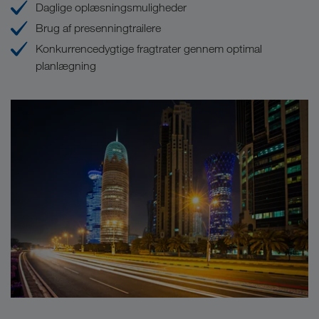
Daglige oplæsningsmuligheder
Brug af presenningtrailere
Konkurrencedygtige fragtrater gennem optimal
planlægning