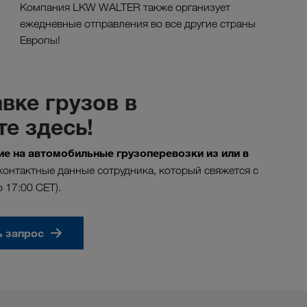
Компания LKW WALTER также организует
ежедневные отправления во все другие страны
Европы!
вке грузов в
е здесь!
е на автомобильные грузоперевозки из или в
онтактные данные сотрудника, который свяжется с
о 17:00 CET).
ь запрос