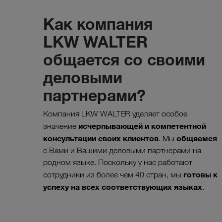
Как компания
LKW WALTER
общается со своими
деловыми
партнерами?
Компания LKW WALTER уделяет особое
исчерпывающей и компетентной
значение
консультации своих клиентов
общаемся
. Мы
с Вами и Вашими деловыми партнерами на
родном языке. Поскольку у нас работают
готовы к
сотрудники из более чем 40 стран, мы
успеху на всех соответствующих языках
.