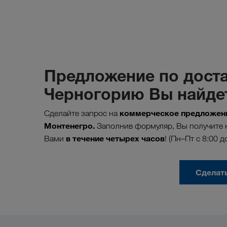
Предложение по доста
Черногорию Вы найдет
коммерческое предложени
Сделайте запрос на
Монтенегро.
Заполнив формуляр, Вы получите к
в течение четырех часов
Вами
! (Пн–Пт с 8:00 д
Сделат