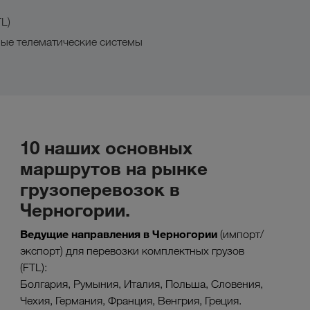
L)
ные телематические системы
10 наших основных
маршрутов на рынке
грузоперевозок в
Черногории.
Ведущие направления в
Черногории
(импорт/
экспорт) для перевозки комплектных грузов
(FTL):
Болгария, Румыния, Италия, Польша, Словения,
Чехия, Германия, Франция, Венгрия, Греция.