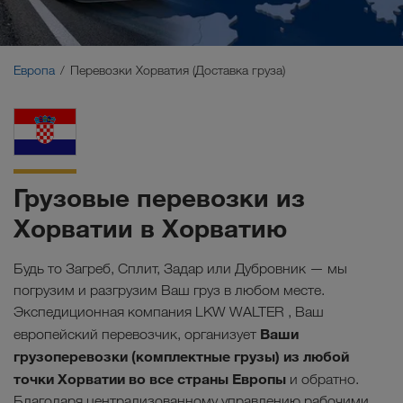
Ближний Восток
Кавказ
Европа
Перевозки Хорватия (Доставка груза)
Северная Африка
Грузовые перевозки из
Хорватии в Хорватию
Будь то Загреб, Сплит, Задар или Дубровник — мы
погрузим и разгрузим Ваш груз в любом месте.
Экспедиционная компания LKW WALTER , Ваш
Ваши
европейский перевозчик, организует
грузоперевозки (комплектные грузы) из любой
точки Хорватии во все страны Европы
и обратно.
Благодаря централизованному управлению рабочими