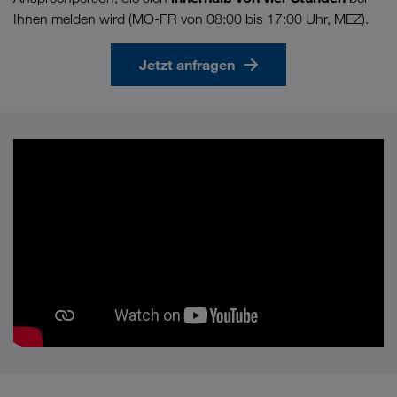
Ihnen melden wird (MO-FR von 08:00 bis 17:00 Uhr, MEZ).
Jetzt anfragen