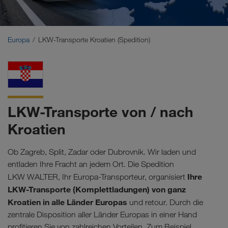
Naher Osten
Kaukasus
Europa
LKW-Transporte Kroatien (Spedition)
Nordafrika
LKW-Transporte von / nach
Kroatien
Ob Zagreb, Split, Zadar oder Dubrovnik. Wir laden und
entladen Ihre Fracht an jedem Ort. Die Spedition
Ihre
LKW WALTER, Ihr Europa-Transporteur, organisiert
LKW-Transporte (Komplettladungen) von ganz
Kroatien in alle Länder Europas
und retour. Durch die
zentrale Disposition aller Länder Europas in einer Hand
profitieren Sie von zahlreichen Vorteilen. Zum Beispiel