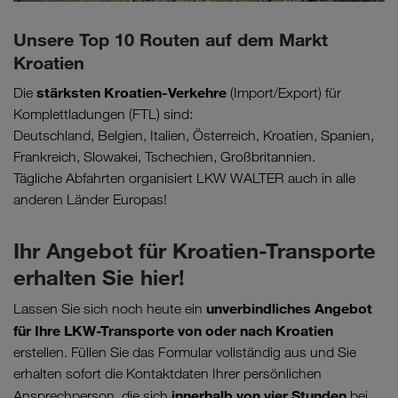
Unsere Top 10 Routen auf dem Markt
Kroatien
stärksten Kroatien-Verkehre
Die
(Import/Export) für
Komplettladungen (FTL) sind:
Deutschland, Belgien, Italien, Österreich, Kroatien, Spanien,
Frankreich, Slowakei, Tschechien, Großbritannien.
Tägliche Abfahrten organisiert LKW WALTER auch in alle
anderen Länder Europas!
Ihr Angebot für Kroatien-Transporte
erhalten Sie hier!
unverbindliches Angebot
Lassen Sie sich noch heute ein
für Ihre LKW-Transporte von oder nach Kroatien
erstellen. Füllen Sie das Formular vollständig aus und Sie
erhalten sofort die Kontaktdaten Ihrer persönlichen
innerhalb von vier Stunden
Ansprechperson, die sich
bei