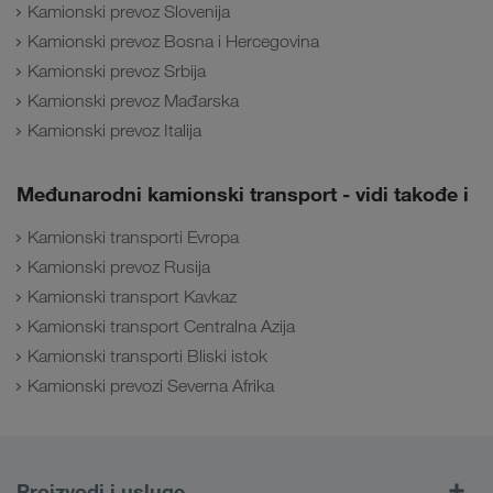
Kamionski prevoz Slovenija
Kamionski prevoz Bosna i Hercegovina
Kamionski prevoz Srbija
Kamionski prevoz Mađarska
Kamionski prevoz Italija
Međunarodni kamionski transport - vidi takođe i
Kamionski transporti Evropa
Kamionski prevoz Rusija
Kamionski transport Kavkaz
Kamionski transport Centralna Azija
Kamionski transporti Bliski istok
Kamionski prevozi Severna Afrika
Proizvodi i usluge