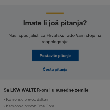
Imate li još pitanja?
Naši specijalisti za Hrvatsku rado Vam stoje na
raspolaganju:
Postavite pitanje
Česta pitanja
Sa LKW WALTER-om i u susedne zemlje
Kamionski prevoz Balkan
Kamionski prevoz Crna Gora