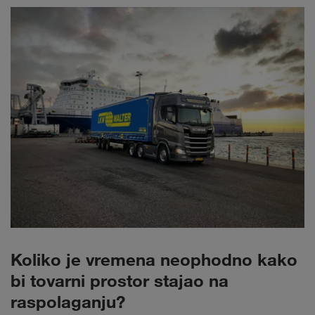
Koliko je vremena neophodno kako
bi tovarni prostor stajao na
raspolaganju?