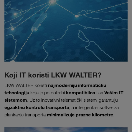
Koji IT koristi LKW WALTER?
najmoderniju informatičku
LKW WALTER koristi
tehnologiju
kompatibilna
Vašim IT
koja je po potrebi
i sa
sistemom
. Uz to inovativni telematički sistemi garantuju
egzaktnu kontrolu transporta
, a inteligentan softver za
minimalizuje prazne kilometre
planiranje transporta
.