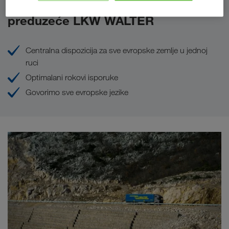
Prednosti koje Vam pruža
preduzeće LKW WALTER
Centralna dispozicija za sve evropske zemlje u jednoj
ruci
Optimalani rokovi isporuke
Govorimo sve evropske jezike