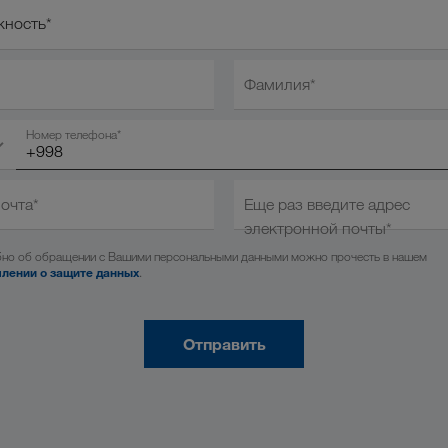
ость*
ность*
Фамилия*
Номер телефона*
почта*
Еще раз введите адрес
электронной почты*
но об обращении с Вашими персональными данными можно прочесть в нашем
лении о защите данных
.
Отправить