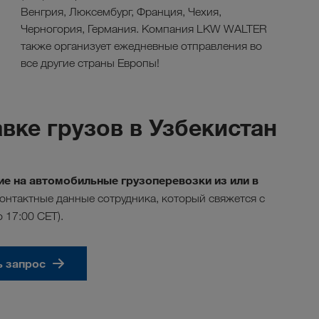
Венгрия, Люксембург, Франция, Чехия,
Черногория, Германия. Компания LKW WALTER
также организует ежедневные отправления во
все другие страны Европы!
вке грузов в Узбекистан
е на автомобильные грузоперевозки из или в
онтактные данные сотрудника, который свяжется с
о 17:00 CET).
ь запрос