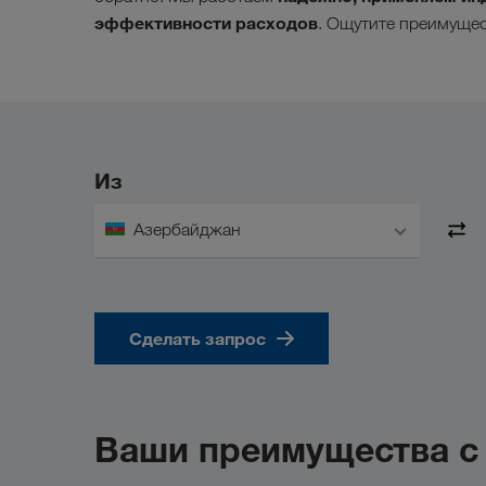
эффективности расходов
. Ощутите преимуще
Из
Азербайджан
Сделать запрос
Ваши преимущества 