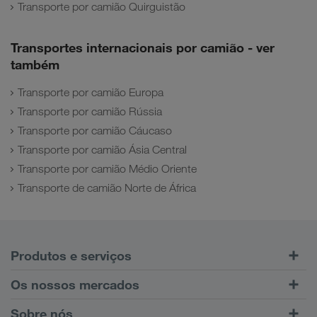
Transporte por camião Quirguistão
Transportes internacionais por camião - ver
também
Transporte por camião Europa
Transporte por camião Rússia
Transporte por camião Cáucaso
Transporte por camião Ásia Central
Transporte por camião Médio Oriente
Transporte de camião Norte de África
Produtos e serviços
Transporte rodoviário
Os nossos mercados
Transporte combinado
Europa
Sobre nós