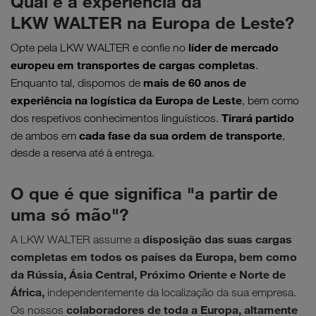
Qual é a experiência da
LKW WALTER na Europa de Leste?
líder de mercado
Opte pela LKW WALTER e confie no
europeu em transportes de cargas completas
.
mais de
60 anos de
Enquanto tal, dispomos de
experiência na logística da Europa de Leste
, bem como
Tirará partido
dos respetivos conhecimentos linguísticos.
cada fase da sua ordem de transporte
de ambos em
,
desde a reserva até à entrega.
O que é que significa "a partir de
uma só mão"?
disposição das suas cargas
A LKW WALTER assume a
completas em todos os países da Europa, bem como
da Rússia, Ásia Central, Próximo Oriente e Norte de
África,
independentemente da localização da sua empresa.
colaboradores de toda a Europa, altamente
Os nossos