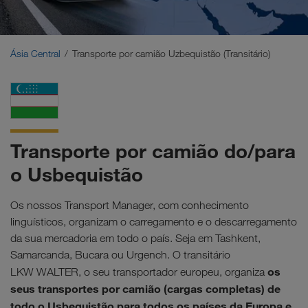
Médio Oriente
Cáucaso
Ásia Central
Transporte por camião Uzbequistão (Transitário)
Norte de África
Transporte por camião do/para
o Usbequistão
Os nossos Transport Manager, com conhecimento
linguísticos, organizam o carregamento e o descarregamento
da sua mercadoria em todo o país. Seja em Tashkent,
Samarcanda, Bucara ou Urgench. O transitário
os
LKW WALTER, o seu transportador europeu, organiza
seus transportes por camião (cargas completas) de
todo o Usbequistão para todos os países da Europa e