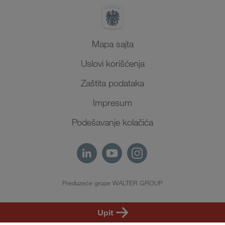
Mapa sajta
Uslovi korišćenja
Zaštita podataka
Impresum
Podešavanje kolačića
Preduzeće grupe WALTER GROUP
SR
Upit