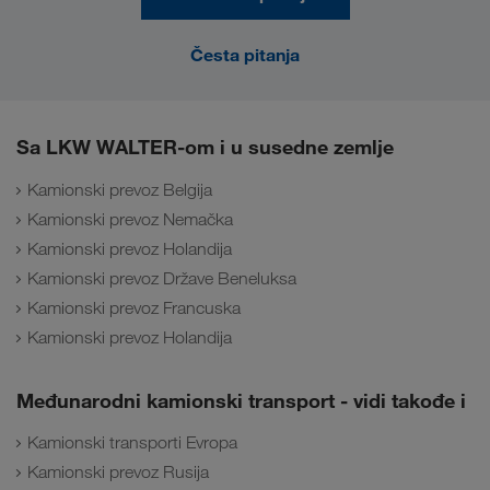
Česta pitanja
Sa LKW WALTER-om i u susedne zemlje
Kamionski prevoz Belgija
Kamionski prevoz Nemačka
Kamionski prevoz Holandija
Kamionski prevoz Države Beneluksa
Kamionski prevoz Francuska
Kamionski prevoz Holandija
Međunarodni kamionski transport - vidi takođe i
Kamionski transporti Evropa
Kamionski prevoz Rusija