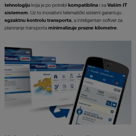
tehnologiju
kompatibilna
Vašim IT
koja je po potrebi
i sa
sistemom
. Uz to inovativni telematički sistemi garantuju
egzaktnu kontrolu transporta
, a inteligentan softver za
minimalizuje prazne kilometre
planiranje transporta
.