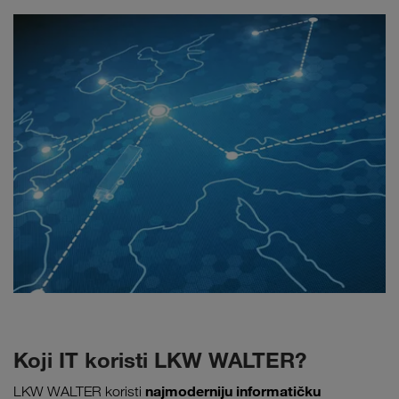
Koji IT koristi LKW WALTER?
najmoderniju informatičku
LKW WALTER koristi