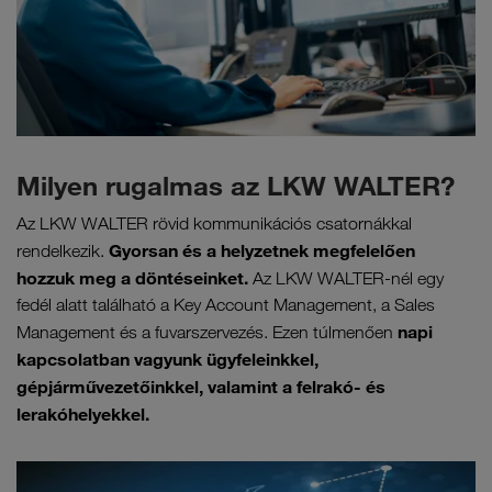
Milyen rugalmas az LKW WALTER?
Az LKW WALTER rövid kommunikációs csatornákkal
Gyorsan és a helyzetnek megfelelően
rendelkezik.
hozzuk meg a döntéseinket.
Az LKW WALTER-nél egy
fedél alatt található a Key Account Management, a Sales
napi
Management és a fuvarszervezés. Ezen túlmenően
kapcsolatban vagyunk ügyfeleinkkel,
gépjárművezetőinkkel, valamint a felrakó- és
lerakóhelyekkel.