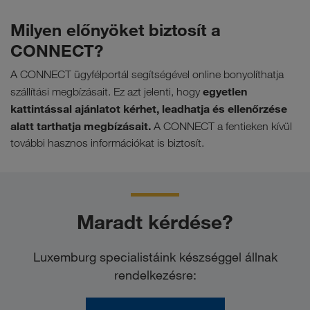
Milyen előnyöket biztosít a
CONNECT?
A CONNECT ügyfélportál segítségével online bonyolíthatja
egyetlen
szállítási megbízásait. Ez azt jelenti, hogy
kattintással ajánlatot kérhet, leadhatja és ellenőrzése
alatt tarthatja megbízásait.
A CONNECT a fentieken kívül
további hasznos információkat is biztosít.
Maradt kérdése?
Luxemburg specialistáink készséggel állnak
rendelkezésre: