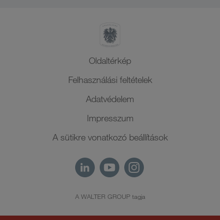
Észak-Afrika
Oldaltérkép
Felhasználási feltételek
Adatvédelem
Impresszum
A sütikre vonatkozó beállítások
A WALTER GROUP tagja