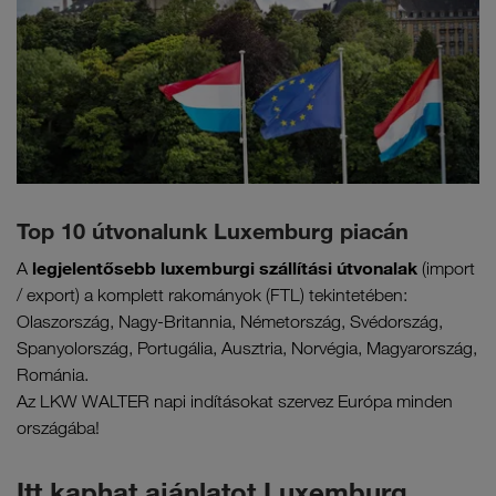
Top 10 útvonalunk Luxemburg piacán
legjelentősebb luxemburgi szállítási útvonalak
A
(import
/ export) a komplett rakományok (FTL) tekintetében:
Olaszország, Nagy-Britannia, Németország, Svédország,
Spanyolország, Portugália, Ausztria, Norvégia, Magyarország,
Románia.
Az LKW WALTER napi indításokat szervez Európa minden
országába!
Itt kaphat ajánlatot Luxemburg