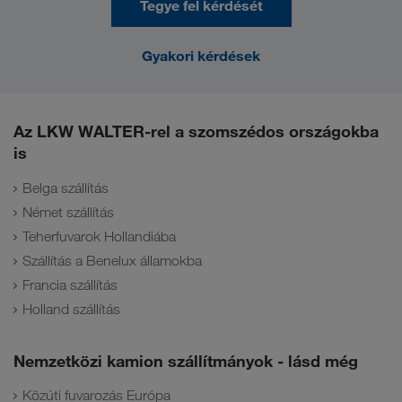
Tegye fel kérdését
Gyakori kérdések
Az LKW WALTER-rel a szomszédos országokba
is
Belga szállítás
Német szállítás
Teherfuvarok Hollandiába
Szállítás a Benelux államokba
Francia szállítás
Holland szállítás
Nemzetközi kamion szállítmányok - lásd még
Közúti fuvarozás Európa