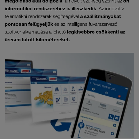
megoldásokkal dolgozik
ön
, amelyek szükség szerint az
informatikai rendszeréhez is illeszkedik
. Az innovatív
a szállítmányokat
telematikai rendszerek segítségével
pontosan felügyeljük
és az intelligens fuvarszervező
legkisebbre csökkenti az
szoftver alkalmazása a lehető
üresen futott kilométereket.