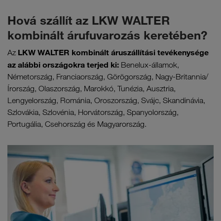
Hová szállít az LKW WALTER
kombinált árufuvarozás keretében?
LKW WALTER kombinált áruszállítási tevékenysége
Az
az alábbi országokra terjed ki:
Benelux-államok,
Németország, Franciaország, Görögország, Nagy-Britannia/
Írország, Olaszország, Marokkó, Tunézia, Ausztria,
Lengyelország, Románia, Oroszország, Svájc, Skandinávia,
Szlovákia, Szlovénia, Horvátország, Spanyolország,
Portugália, Csehország és Magyarország.