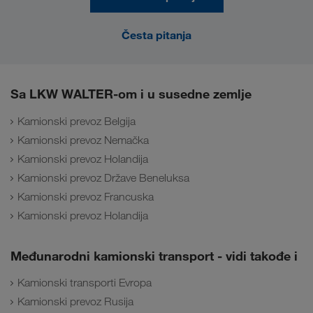
Česta pitanja
Sa LKW WALTER-om i u susedne zemlje
Kamionski prevoz Belgija
Kamionski prevoz Nemačka
Kamionski prevoz Holandija
Kamionski prevoz Države Beneluksa
Kamionski prevoz Francuska
Kamionski prevoz Holandija
Međunarodni kamionski transport - vidi takođe i
Kamionski transporti Evropa
Kamionski prevoz Rusija