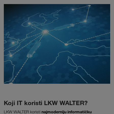
Koji IT koristi LKW WALTER?
najmoderniju informatičku
LKW WALTER koristi