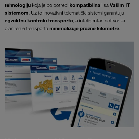
tehnologiju
kompatibilna
Vašim IT
koja je po potrebi
i sa
sistemom
. Uz to inovativni telematički sistemi garantuju
egzaktnu kontrolu transporta
, a inteligentan softver za
minimalizuje prazne kilometre
planiranje transporta
.