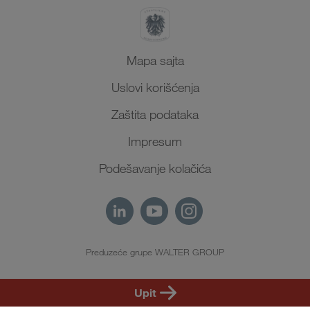
Mapa sajta
Uslovi korišćenja
Zaštita podataka
Impresum
Podešavanje kolačića
Preduzeće grupe WALTER GROUP
SR
Upit