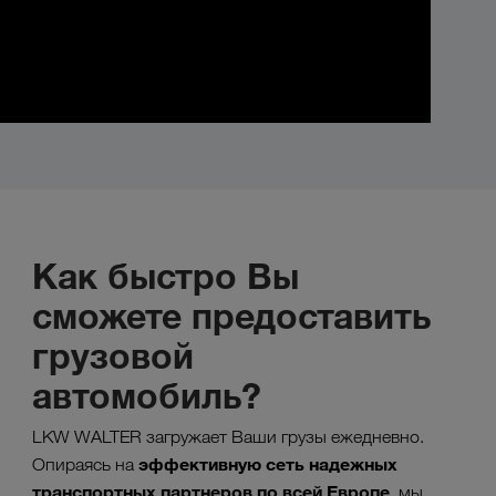
Как быстро Вы
сможете предоставить
грузовой
автомобиль?
LKW WALTER загружает Ваши грузы ежедневно.
эффективную сеть надежных
Опираясь на
транспортных партнеров по всей Европе,
мы