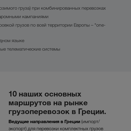
озимого груза) при комбинированных перевозках
паромными кампаниями
овкой грузов по всей территории Европы – "one-
дном языке
ные телематические системы
10 наших основных
маршрутов на рынке
грузоперевозок в Греции.
Ведущие направления в
Греции
(импорт/
экспорт) для перевозки комплектных грузов