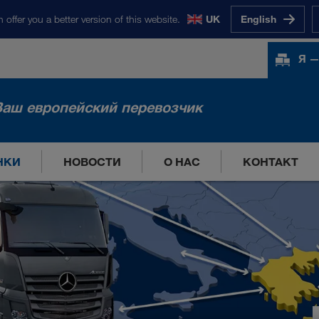
 offer you a better version of this website.
UK
English
Я —
Ваш европейский перевозчик
НКИ
НОВОСТИ
О НАС
КОНТАКТ