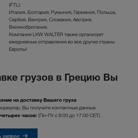
(FTL):
Италия, Болгария, Румыния, Германия, Польша,
Сербия, Венгрия, Словакия, Австрия,
Великобритания.
Компания LKW WALTER также организует
ежедневные отправления во все другие страны
Европы!
вке грузов в Грецию Вы
ние на доставку Вашего груза
ормуляр, Вы получите контактные данные
 четырех часов
! (Пн–Пт с 8:00 до 17:00 CET).
ь запрос