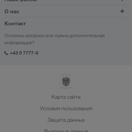
Комбинированные перевозки
Европа
О нас
Клиентский портал CONNECT
Россия
Информация о компании
Контакт
Цифровые решения
Кавказ
Работа и карьера
Отрасли
Остались вопросы или нужна дополнительная
Центральная Азия
Социальная ответственность
Мой вход в систему LKW WALTER
информация?
Ближний Восток
Менеджмент SHEQ
+43 5 7777-0
Северная Африка
Карта сайта
Условия пользования
Защита данных
Выходные данные