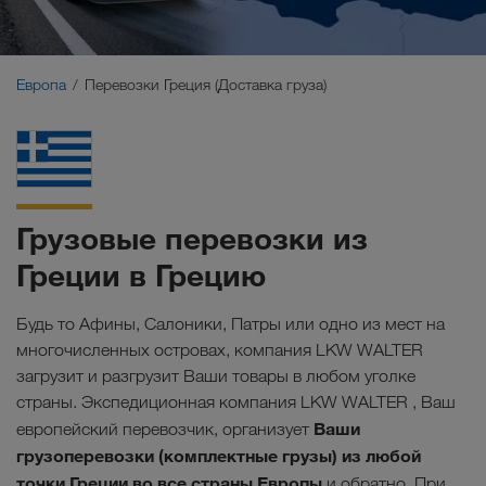
Ближний Восток
Кавказ
Европа
Перевозки Греция (Доставка груза)
Северная Африка
Грузовые перевозки из
Греции в Грецию
Будь то Афины, Салоники, Патры или одно из мест на
многочисленных островах, компания LKW WALTER
загрузит и разгрузит Ваши товары в любом уголке
страны. Экспедиционная компания LKW WALTER , Ваш
Ваши
европейский перевозчик, организует
грузоперевозки (комплектные грузы) из любой
точки Греции во все страны Европы
и обратно. При