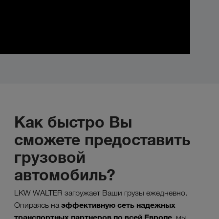
Как быстро Вы
сможете предоставить
грузовой
автомобиль?
LKW WALTER загружает Ваши грузы ежедневно.
эффективную сеть надежных
Опираясь на
транспортных партнеров по всей Европе,
мы