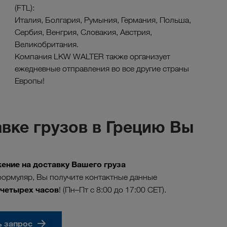
(FTL):
Италия, Болгария, Румыния, Германия, Польша,
Сербия, Венгрия, Словакия, Австрия,
Великобритания.
Компания LKW WALTER также организует
ежедневные отправления во все другие страны
Европы!
вке грузов в Грецию Вы
ние на доставку Вашего груза
ормуляр, Вы получите контактные данные
 четырех часов
! (Пн–Пт с 8:00 до 17:00 CET).
ь запрос