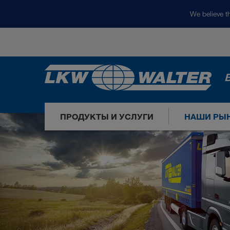
We believe th
ПРОДУКТЫ И УСЛУГИ
НАШИ РЫ