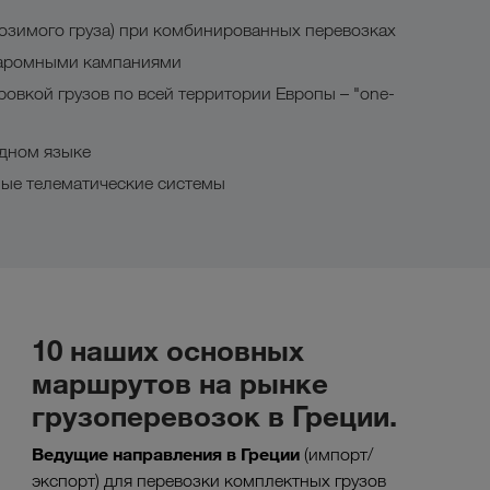
озимого груза) при комбинированных перевозках
паромными кампаниями
овкой грузов по всей территории Европы – "one-
дном языке
ные телематические системы
10 наших основных
маршрутов на рынке
грузоперевозок в Греции.
Ведущие направления в
Греции
(импорт/
экспорт) для перевозки комплектных грузов