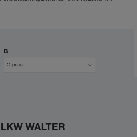
В
Страна
с LKW WALTER