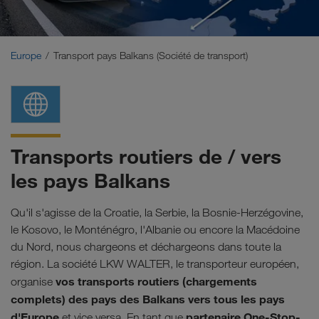
Moyen-Orient
Caucase
Europe
Transport pays Balkans (Société de transport)
Afrique du Nord
Transports routiers de / vers
les pays Balkans
Qu'il s'agisse de la Croatie, la Serbie, la Bosnie-Herzégovine,
le Kosovo, le Monténégro, l'Albanie ou encore la Macédoine
du Nord, nous chargeons et déchargeons dans toute la
région. La société LKW WALTER, le transporteur européen,
vos transports routiers (chargements
organise
complets) des pays des Balkans vers tous les pays
d'Europe
partenaire One-Stop-
et vice versa. En tant que