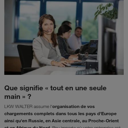
Que signifie « tout en une seule
main » ?
organisation de vos
LKW WALTER assume l'
chargements complets dans tous les pays d'Europe
ainsi qu'en Russie, en Asie centrale, au Proche-Orient
et en Afrique du Nord.
Peu importe où votre entreprise est