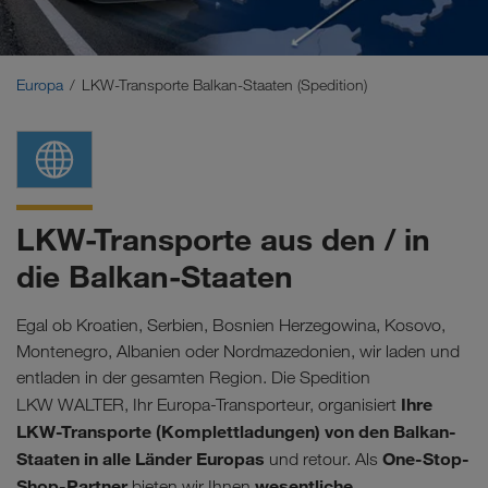
Naher Osten
Kaukasus
Europa
LKW-Transporte Balkan-Staaten (Spedition)
Nordafrika
LKW-Transporte aus den / in
die Balkan-Staaten
Egal ob Kroatien, Serbien, Bosnien Herzegowina, Kosovo,
Montenegro, Albanien oder Nordmazedonien, wir laden und
entladen in der gesamten Region. Die Spedition
Ihre
LKW WALTER, Ihr Europa-Transporteur, organisiert
LKW-Transporte (Komplettladungen) von den Balkan-
Staaten in alle Länder Europas
One-Stop-
und retour. Als
Shop-Partner
wesentliche
bieten wir Ihnen