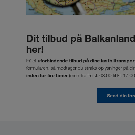
Dit tilbud på Balkanlan
her!
uforbindende tilbud på dine lastbiltransport
Få et
formularen, så modtager du straks oplysninger på din 
inden for fire timer
(man-fre fra kl. 08:00 til kl. 17:0
Send din fo