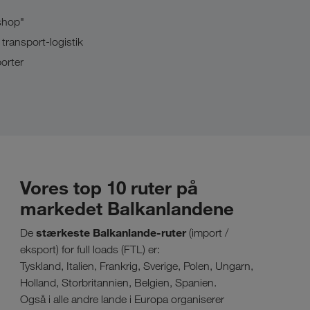
shop"
transport-logistik
orter
Vores top 10 ruter på
markedet Balkanlandene
stærkeste Balkanlande-ruter
De
(import /
eksport) for full loads (FTL) er:
Tyskland, Italien, Frankrig, Sverige, Polen, Ungarn,
Holland, Storbritannien, Belgien, Spanien.
Også i alle andre lande i Europa organiserer