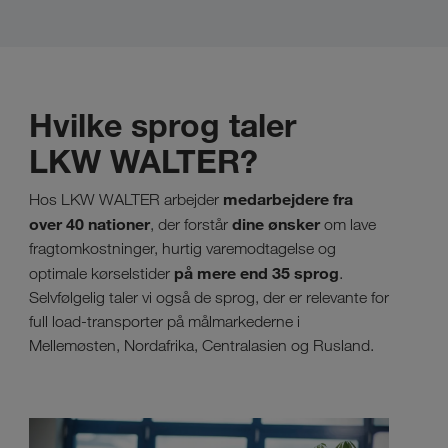
Hvilke sprog taler
LKW WALTER?
medarbejdere fra
Hos LKW WALTER arbejder
over 40 nationer
dine ønsker
, der forstår
om lave
fragtomkostninger, hurtig varemodtagelse og
på mere end 35 sprog
optimale kørselstider
.
Selvfølgelig taler vi også de sprog, der er relevante for
full load-transporter på målmarkederne i
Mellemøsten, Nordafrika, Centralasien og Rusland.