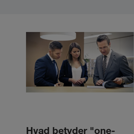
Hvad betyder "one-