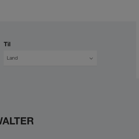
Til
Land
 WALTER