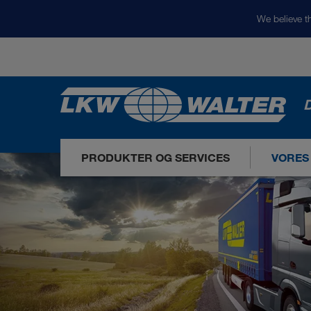
We believe th
D
PRODUKTER OG SERVICES
VORES