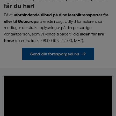
får du her!
uforbindende tilbud på dine lastbiltransporter fra
Få et
eller til Østeuropa
allerede i dag. Udfyld formularen, så
modtager du straks oplysninger på din personlige
inden for fire
kontaktperson, som vil vende tilbage til dig
timer
(man-fre fra kl. 08:00 til kl. 17:00, MEZ).
Send din forespørgsel nu