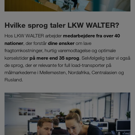
Hvilke sprog taler LKW WALTER?
medarbejdere fra over 40
Hos LKW WALTER arbejder
nationer
dine ønsker
, der forstår
om lave
fragtomkostninger, hurtig varemodtagelse og optimale
på mere end 35 sprog
kørselstider
. Selvfølgelig taler vi også
de sprog, der er relevante for full load-transporter på
målmarkederne i Mellemøsten, Nordafrika, Centralasien og
Rusland.