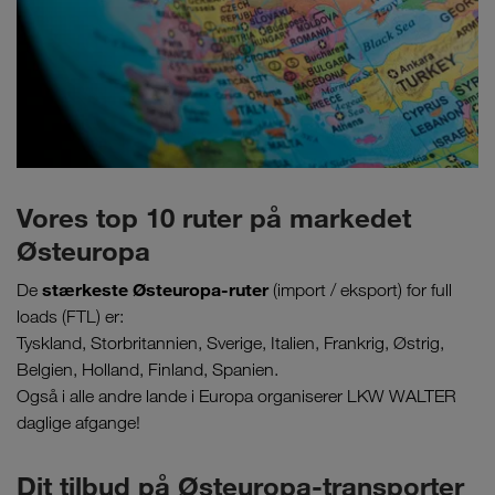
Vores top 10 ruter på markedet
Østeuropa
stærkeste Østeuropa-ruter
De
(import / eksport) for full
loads (FTL) er:
Tyskland, Storbritannien, Sverige, Italien, Frankrig, Østrig,
Belgien, Holland, Finland, Spanien.
Også i alle andre lande i Europa organiserer LKW WALTER
daglige afgange!
Dit tilbud på Østeuropa-transporter