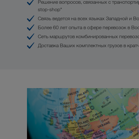
Решение вопросов, связанных с транспортир
stop-shop"
Связь ведется на всех языках Западной и В
Более 60 лет опыта в сфере перевозок в Во
Сеть маршрутов комбинированных перевозо
Доставка Ваших комплектных грузов в крат