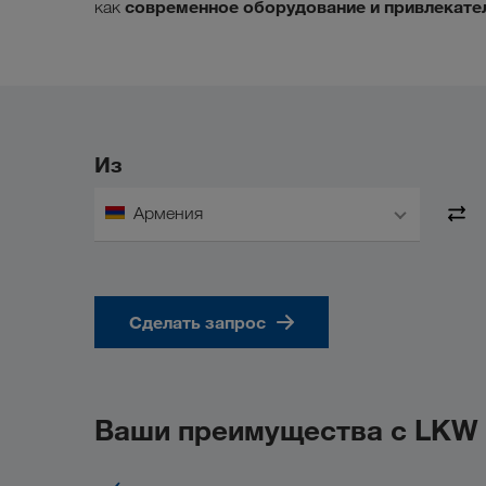
современное оборудование и привлекате
как
Из
Армения
Сделать запрос
Ваши преимущества с LKW