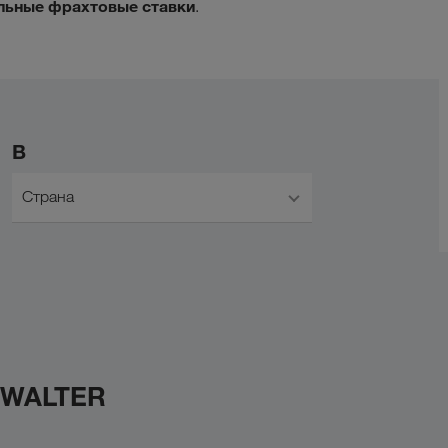
льные фрахтовые ставки
.
В
Страна
 WALTER