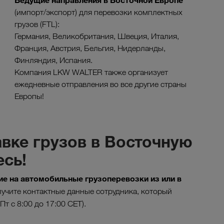
Ведущие направления в Восточной Европе
(импорт/экспорт) для перевозки комплектных
грузов (FTL):
Германия, Великобритания, Швеция, Италия,
Франция, Австрия, Бельгия, Нидерланды,
Финляндия, Испания.
Компания LKW WALTER также организует
ежедневные отправления во все другие страны
Европы!
вке грузов в Восточную
есь!
е на автомобильные грузоперевозки из или в
учите контактные данные сотрудника, который
–Пт с 8:00 до 17:00 CET).