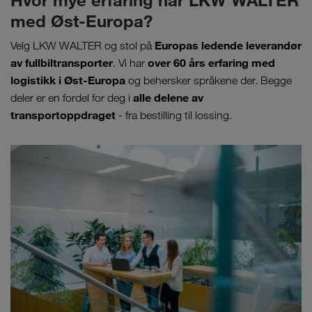
Hvor mye erfaring har LKW WALTER
med Øst-Europa?
Europas ledende leverandør
Velg LKW WALTER og stol på
av fullbiltransporter
over 60 års erfaring
med
. Vi har
logistikk i Øst-Europa
og behersker språkene der. Begge
alle delene av
deler er en fordel for deg i
transportoppdraget
- fra bestilling til lossing.