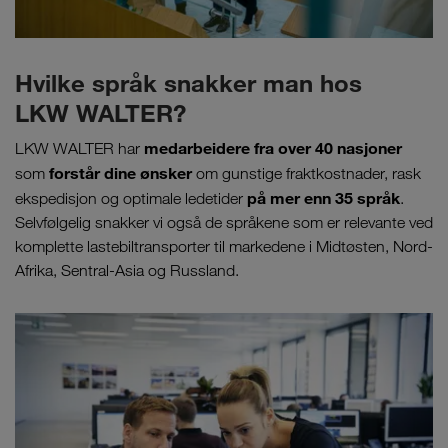
Hvilke språk snakker man hos
LKW WALTER?
medarbeidere fra over 40 nasjoner
LKW WALTER har
forstår dine ønsker
som
om gunstige fraktkostnader, rask
på mer enn 35 språk
ekspedisjon og optimale ledetider
.
Selvfølgelig snakker vi også de språkene som er relevante ved
komplette lastebiltransporter til markedene i Midtøsten, Nord-
Afrika, Sentral-Asia og Russland.