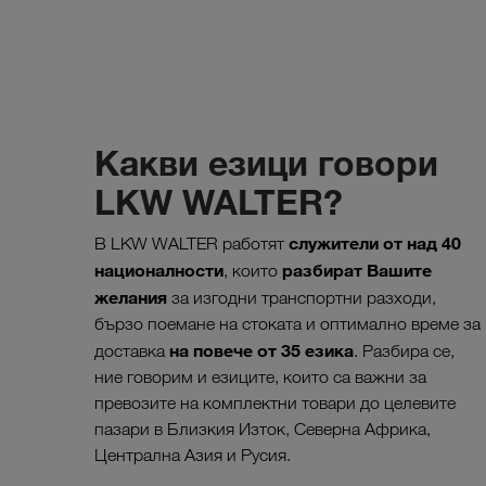
Какви езици говори
LKW WALTER?
служители от над 40
В LKW WALTER работят
националности
разбират
Вашите
, които
желания
за изгодни транспортни разходи,
бързо поемане на стоката и оптимално време за
на повече от 35 езика
доставка
. Разбира се,
ние говорим и езиците, които са важни за
превозите на комплектни товари до целевите
пазари в Близкия Изток, Северна Африка,
Централна Азия и Русия.