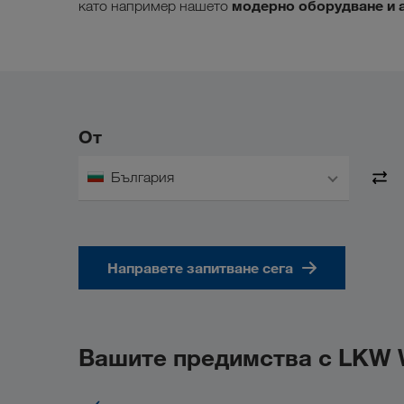
модерно оборудване и 
като например нашето
От
България
Направете запитване сега
Вашите предимства с LKW