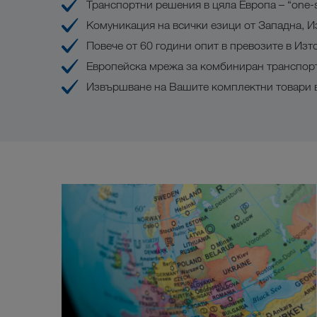
Транспортни решения в цяла Европа – “one-
Комуникация на всички езици от Западна, И
Повече от 60 години опит в превозите в Изт
Европейска мрежа за комбиниран транспор
Извършване на Вашите комплектни товари в