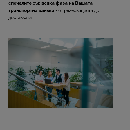
спечелите
всяка фаза на Вашата
във
транспортна заявка
- от резервацията до
доставката.