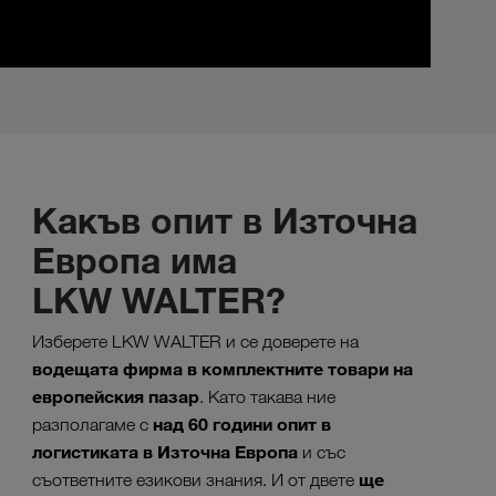
Какъв опит в Източна
Европа има
LKW WALTER?
Изберете LKW WALTER и се доверете на
водещата фирма в комплектните товари на
европейския пазар
. Като такава ние
над 60 години опит в
разполагаме с
логистиката в Източна Европа
и със
ще
съответните езикови знания. И от двете