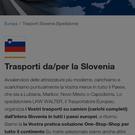
Medio Oriente
Caucaso
Europa
Trasporti Slovenia (Spedizione)
Nord Africa
Trasporti da/per la Slovenia
Avvalendoci delle attrezzature più moderne, carichiamo e
scarichiamo puntualmente la Vostra merce in tutto il Paese,
che sia a Lubiana, Maribor, Novo Mesto o Capodistria. Lo
spedizioniere LKW WALTER, il Trasportatore Europeo,
i Vostri trasporti su camion (carichi completi)
organizza
dall'intera Slovenia in tutti i paesi europei
, e ritorno.
la Vostra pratica soluzione One-Stop-Shop per
Siamo la
tutto il continente
Su tratte selezionate siamo anche attivi