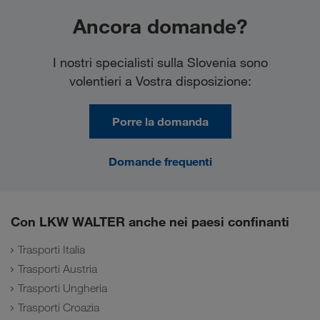
Ancora domande?
I nostri specialisti sulla Slovenia sono
volentieri a Vostra disposizione:
Porre la domanda
Domande frequenti
Con LKW WALTER anche nei paesi confinanti
Trasporti Italia
Trasporti Austria
Trasporti Ungheria
Trasporti Croazia