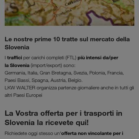
Le nostre prime 10 tratte sul mercato della
Slovenia
traffici
più intensi da/per
I
per carichi completi (FTL)
la Slovenia
(import/export) sono:
Germania, Italia, Gran Bretagna, Svezia, Polonia, Francia,
Paesi Bassi, Spagna, Austria, Belgio.
LKW WALTER organizza partenze giornaliere anche in tutti gli
altri Paesi Europei
La Vostra offerta per i trasporti in
Slovenia la ricevete qui!
offerta non vincolante per i
Richiedete oggi stesso un'