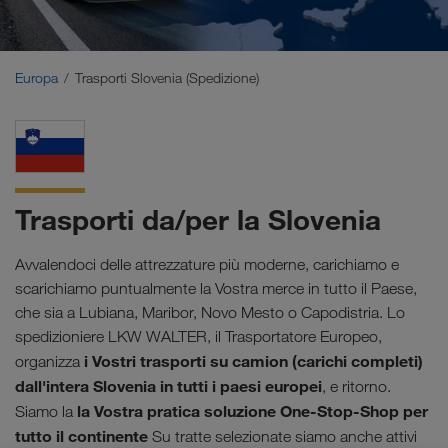
Medio Oriente
Caucaso
Europa
Trasporti Slovenia (Spedizione)
Nord Africa
Trasporti da/per la Slovenia
Avvalendoci delle attrezzature più moderne, carichiamo e
scarichiamo puntualmente la Vostra merce in tutto il Paese,
che sia a Lubiana, Maribor, Novo Mesto o Capodistria. Lo
spedizioniere LKW WALTER, il Trasportatore Europeo,
i Vostri trasporti su camion (carichi completi)
organizza
dall'intera Slovenia in tutti i paesi europei
, e ritorno.
la Vostra pratica soluzione One-Stop-Shop per
Siamo la
tutto il continente
Su tratte selezionate siamo anche attivi