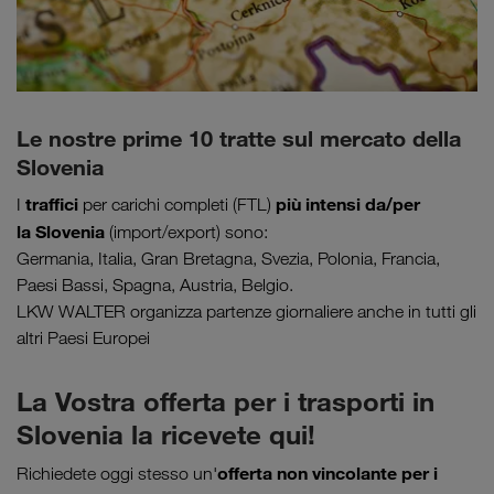
Le nostre prime 10 tratte sul mercato della
Slovenia
traffici
più intensi da/per
I
per carichi completi (FTL)
la Slovenia
(import/export) sono:
Germania, Italia, Gran Bretagna, Svezia, Polonia, Francia,
Paesi Bassi, Spagna, Austria, Belgio.
LKW WALTER organizza partenze giornaliere anche in tutti gli
altri Paesi Europei
La Vostra offerta per i trasporti in
Slovenia la ricevete qui!
offerta non vincolante per i
Richiedete oggi stesso un'