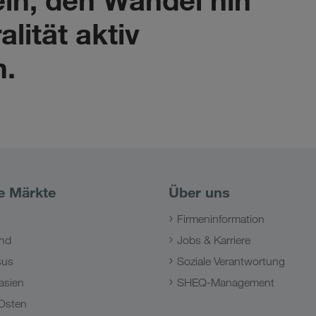
alität aktiv
n.
e Märkte
Über uns
Firmeninformation
nd
Jobs & Karriere
sus
Soziale Verantwortung
asien
SHEQ-Management
Osten