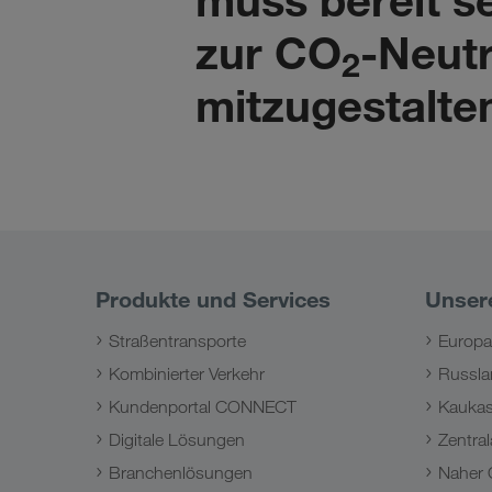
zur CO
-Neutr
2
mitzugestalte
Produkte und Services
Unser
Straßentransporte
Europa
Kombinierter Verkehr
Russla
Kundenportal CONNECT
Kauka
Digitale Lösungen
Zentral
Branchenlösungen
Naher 