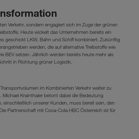
ansformation
ten Verkehr, sondern engagiert sich im Zuge der grünen
Treibstoffe. Heute wickelt das Unternehmen bereits ein
 es geschickt LKW, Bahn und Schiff kombiniert. Zukünftig
angetrieben werden, die auf alternative Treibstoffe wie
 BEV setzen. Jährlich werden bereits heute mehr als
hritt in Richtung grüner Logistik.
 Transportvolumen im Kombinierten Verkehr weiter zu
n. Michael Krainthaler betont dabei die Bedeutung
einschließlich unserer Kunden, muss bereit sein, den
. Die Partnerschaft mit Coca-Cola HBC Österreich ist für