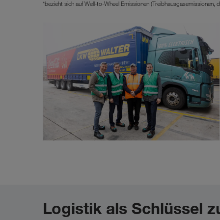
*bezieht sich auf Well-to-Wheel Emissionen (Treibhausgasemissionen,
Logistik als Schlüssel 