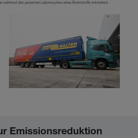
 die während des gesamten Lebenszyklus eines Brennstoffs entstehen)
zur Emissionsreduktion