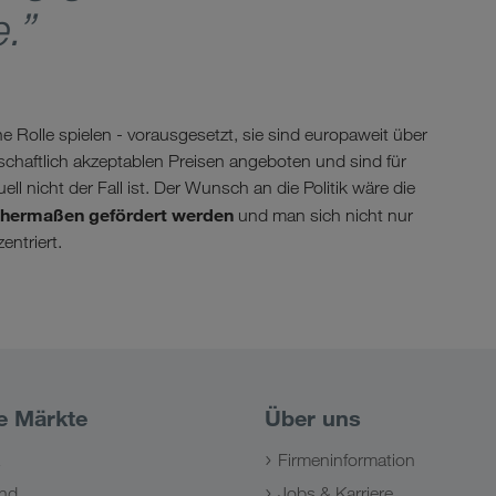
e.”
 Rolle spielen - vorausgesetzt, sie sind europaweit über
tschaftlich akzeptablen Preisen angeboten und sind für
l nicht der Fall ist. Der Wunsch an die Politik wäre die
eichermaßen gefördert werden
und man sich nicht nur
entriert.
e Märkte
Über uns
Firmeninformation
nd
Jobs & Karriere