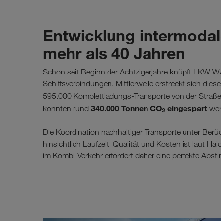
Entwicklung intermodal
mehr als 40 Jahren
Schon seit Beginn der Achtzigerjahre knüpft LKW W
Schiffsverbindungen. Mittlerweile erstreckt sich die
595.000 Komplettladungs-Transporte von der Straß
340.000 Tonnen CO
eingespart
konnten rund
wer
2
Die Koordination nachhaltiger Transporte unter Ber
hinsichtlich Laufzeit, Qualität und Kosten ist laut 
im Kombi-Verkehr erfordert daher eine perfekte Abst