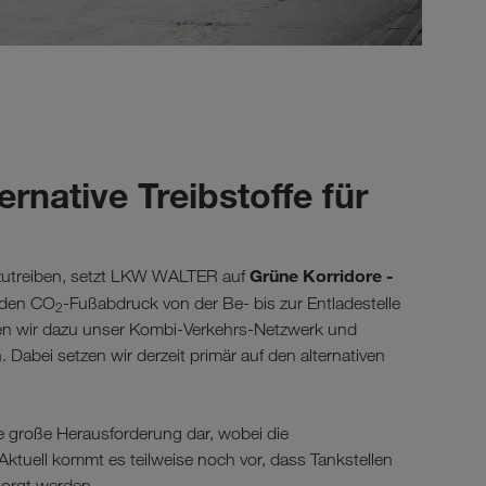
rnative Treibstoffe für
Grüne Korridore -
nzutreiben, setzt LKW WALTER auf
e den CO
-Fußabdruck von der Be- bis zur Entladestelle
2
zen wir dazu unser Kombi-Verkehrs-Netzwerk und
Dabei setzen wir derzeit primär auf den alternativen
eine große Herausforderung dar, wobei die
Aktuell kommt es teilweise noch vor, dass Tankstellen
sorgt werden.