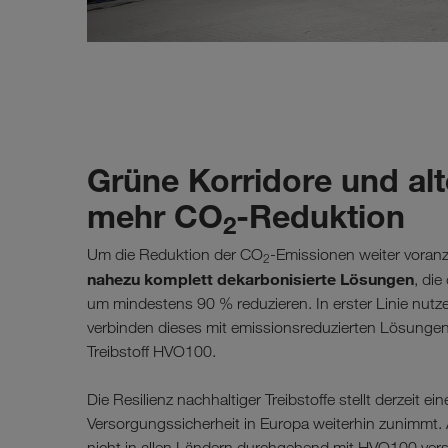
Grüne Korridore und alte
mehr CO
-Reduktion
2
Um die Reduktion der CO
-Emissionen weiter vora
2
nahezu komplett dekarbonisierte Lösungen
, di
um mindestens 90 % reduzieren. In erster Linie nut
verbinden dieses mit emissionsreduzierten Lösungen. 
Treibstoff HVO100.
Die Resilienz nachhaltiger Treibstoffe stellt derzeit 
Versorgungssicherheit in Europa weiterhin zunimmt. 
nicht in allen Ländern durchgehend mit HVO100 ver