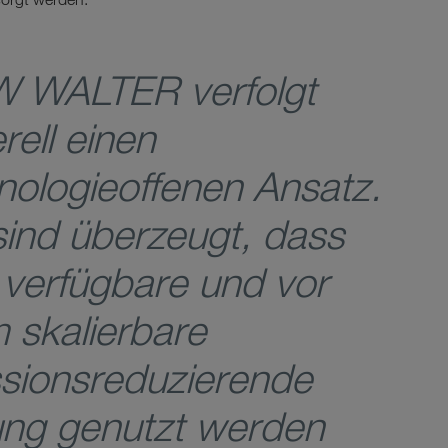
 WALTER verfolgt
rell einen
nologieoffenen Ansatz.
sind überzeugt, dass
 verfügbare und vor
m skalierbare
sionsreduzierende
ng genutzt werden