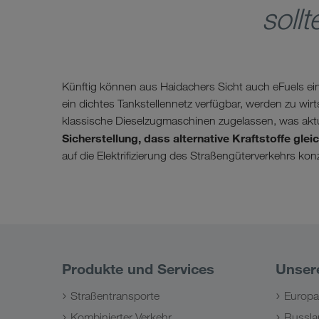
sollt
Künftig können aus Haidachers Sicht auch eFuels eine
ein dichtes Tankstellennetz verfügbar, werden zu wir
klassische Dieselzugmaschinen zugelassen, was aktuel
Sicherstellung, dass alternative Kraftstoffe gl
auf die Elektrifizierung des Straßengüterverkehrs konz
Produkte und Services
Unser
Straßentransporte
Europa
Kombinierter Verkehr
Russla