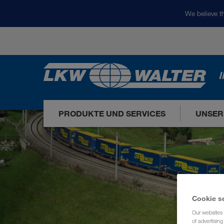
We believe th
I
PRODUKTE UND SERVICES
UNSER
Cookie s
Our websites 
of advertisin