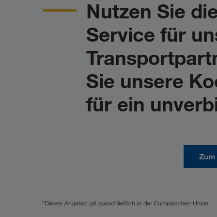
Nutzen Sie di
Service für u
Transportpart
Sie unsere Ko
für ein unverb
Zum 
*Dieses Angebot gilt ausschließlich in der Europäischen Union