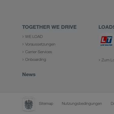
TOGETHER WE DRIVE
LOAD
WE LOAD
Voraussetzungen
Carrier Services
Onboarding
Zum L
News
Sitemap
Nutzungsbedingungen
D