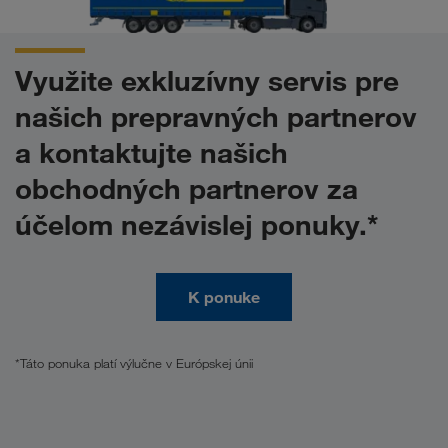
Využite exkluzívny servis pre
našich prepravných partnerov
a kontaktujte našich
obchodných partnerov za
účelom nezávislej ponuky.*
K ponuke
*Táto ponuka platí výlučne v Európskej únii