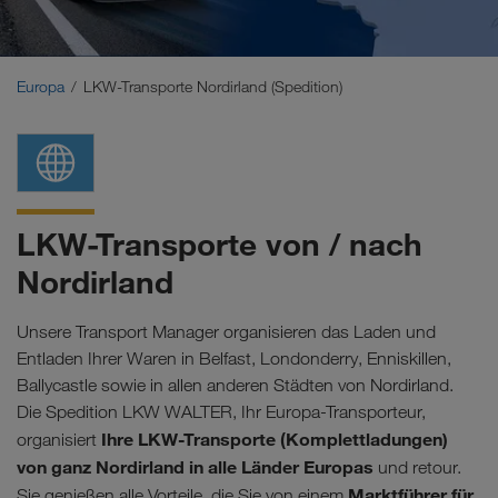
Naher Osten
Kaukasus
Europa
LKW-Transporte Nordirland (Spedition)
Nordafrika
LKW-Transporte von / nach
Nordirland
Unsere Transport Manager organisieren das Laden und
Entladen Ihrer Waren in Belfast, Londonderry, Enniskillen,
Ballycastle sowie in allen anderen Städten von Nordirland.
Die Spedition LKW WALTER, Ihr Europa-Transporteur,
Ihre LKW-Transporte (Komplettladungen)
organisiert
von ganz Nordirland in alle Länder Europas
und retour.
Marktführer für
Sie genießen alle Vorteile, die Sie von einem