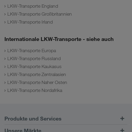
LKW-Transporte England
LKW-Transporte Großbritannien
LKW-Transporte Irland
Internationale LKW-Transporte - siehe auch
LKW-Transporte Europa
LKW-Transporte Russland
LKW-Transporte Kaukasus
LKW-Transporte Zentralasien
LKW-Transporte Naher Osten
LKW-Transporte Nordafrika
Produkte und Services
Straßentransporte
Unsere Märkte