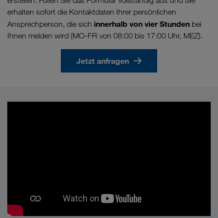
erstellen. Füllen Sie das Formular vollständig aus und Sie
erhalten sofort die Kontaktdaten Ihrer persönlichen
innerhalb von vier Stunden
Ansprechperson, die sich
bei
Ihnen melden wird (MO-FR von 08:00 bis 17:00 Uhr, MEZ).
Jetzt anfragen