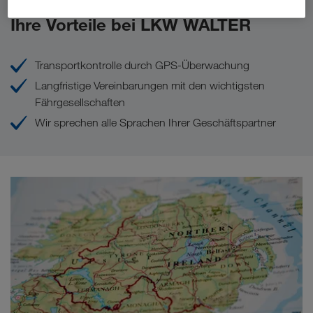
Ihre Vorteile bei LKW WALTER
Transportkontrolle durch GPS-Überwachung
Langfristige Vereinbarungen mit den wichtigsten
Fährgesellschaften
Wir sprechen alle Sprachen Ihrer Geschäftspartner