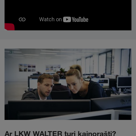
Ar LKW WALTER turi kainoraštį?