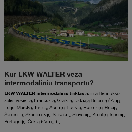
Kur LKW WALTER veža
intermodaliniu transportu?
LKW WALTER intermodalinis tinklas
apima Beniliukso
šalis, Vokietiją, Prancūziją, Graikiją, Didžiają Britaniją / Airiją,
Italiją, Maroką, Tunisą, Austriją, Lenkiją, Rumuniją, Rusiją,
Šveicariją, Skandinaviją, Slovakiją, Slovėniją, Kroatiją, Ispaniją,
Portugaliją, Čekiją ir Vengriją.