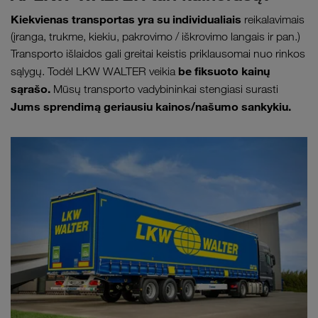
Kiekvienas transportas yra su individualiais
reikalavimais
(įranga, trukme, kiekiu, pakrovimo / iškrovimo langais ir pan.)
Transporto išlaidos gali greitai keistis priklausomai nuo rinkos
be fiksuoto kainų
sąlygų. Todėl LKW WALTER veikia
sąrašo.
Mūsų transporto vadybininkai stengiasi surasti
Jums sprendimą geriausiu kainos/našumo sankykiu.