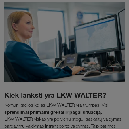
Kiek lanksti yra LKW WALTER?
Komunikacijos kelias LKW WALTER yra trumpas. Visi
sprendimai priimami greitai ir pagal situaciją.
LKW WALTER viskas yra po vienu stogu: sąskaitų valdymas,
pardavimų valdymas ir transporto valdymas. Taip pat mes