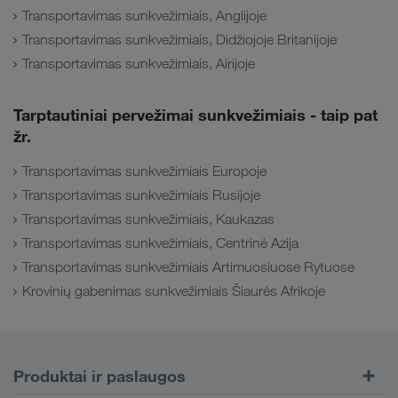
Transportavimas sunkvežimiais, Anglijoje
Transportavimas sunkvežimiais, Didžiojoje Britanijoje
Transportavimas sunkvežimiais, Airijoje
Tarptautiniai pervežimai sunkvežimiais - taip pat
žr.
Transportavimas sunkvežimiais Europoje
Transportavimas sunkvežimiais Rusijoje
Transportavimas sunkvežimiais, Kaukazas
Transportavimas sunkvežimiais, Centrinė Azija
Transportavimas sunkvežimiais Artimuosiuose Rytuose
Krovinių gabenimas sunkvežimiais Šiaurės Afrikoje
Produktai ir paslaugos