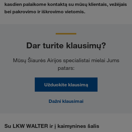
kasdien palaikome kontaktą su mūsų klientais, vežėjais
bei pakrovimo ir iškrovimo vietomis.
Dar turite klausimų?
Mūsų Šiaurės Airijos specialistai mielai Jums
patars:
Užduokite klausimą
Dažni klausimai
Su LKW WALTER ir į kaimynines šalis