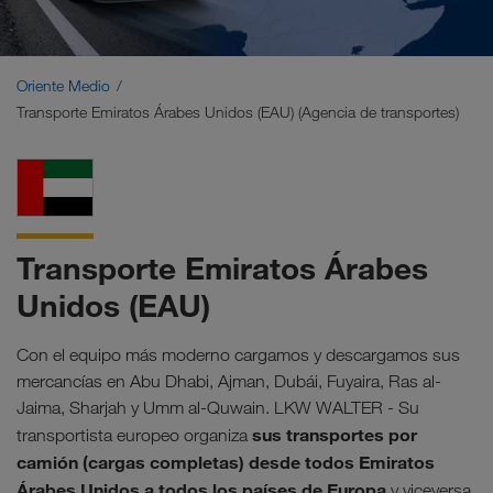
Oriente Medio
Cáucaso
Oriente Medio
Transporte Emiratos Árabes Unidos (EAU) (Agencia de transportes)
Norte de África
Transporte Emiratos Árabes
Unidos (EAU)
Con el equipo más moderno cargamos y descargamos sus
mercancías en Abu Dhabi, Ajman, Dubái, Fuyaira, Ras al-
Jaima, Sharjah y Umm al-Quwain. LKW WALTER - Su
sus transportes por
transportista europeo organiza
camión (cargas completas) desde todos Emiratos
Árabes Unidos a todos los países de Europa
y viceversa.